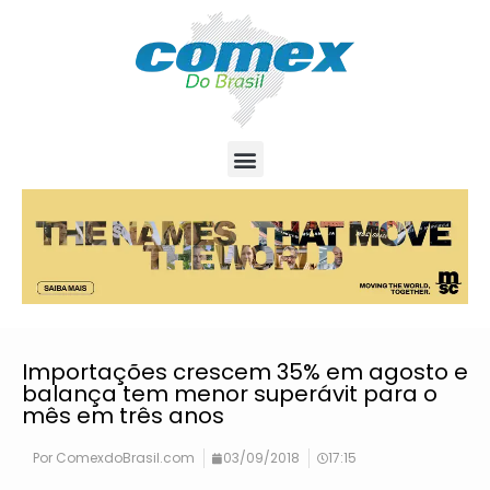
Importações crescem 35% em agosto e
balança tem menor superávit para o
mês em três anos
Por
ComexdoBrasil.com
03/09/2018
17:15