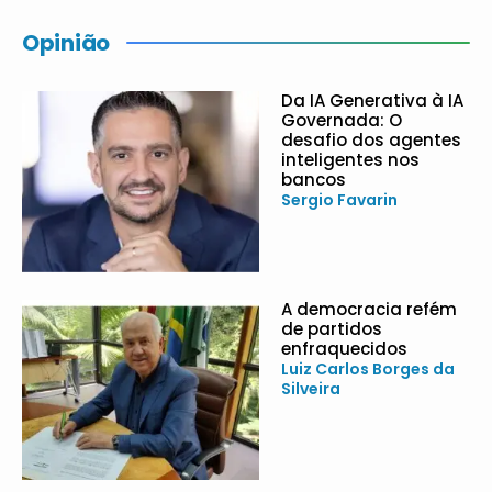
Opinião
Da IA Generativa à IA
Governada: O
desafio dos agentes
inteligentes nos
bancos
Sergio Favarin
A democracia refém
de partidos
enfraquecidos
Luiz Carlos Borges da
Silveira