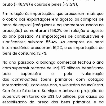
bruto (-48,3%) e couros e peles (-31,2%).
Em relação às importações, que cresceram mais que
o dobro das exportações em agosto, as compras de
bens de capital (máquinas e equipamentos usados na
produção) aumentaram 158,2% em relação a agosto
do ano passado. As importações de combustíveis e
lubrificantes subiram 55,4%. As compras de bens
intermediários cresceram 16,2%; e as importações de
bens de consumo, 13,7%.
No ano passado, a balança comercial fechou o ano
com superávit recorde de US$ 67 bilhões, beneficiado
pela supersafra e pela valorização
das
commodities
(bens primários com cotação
internacional). Para este ano, o Ministério da Indústria,
Comércio Exterior e Serviços manteve a projeção de
superávit em torno de US$ 50 bilhões, por causa da
estabilização do preço dos bens primários e da