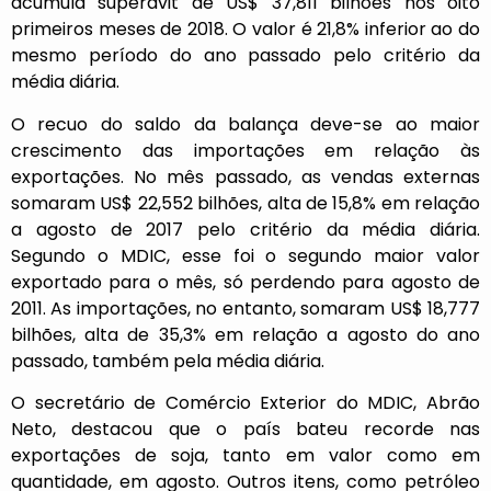
acumula superávit de US$ 37,811 bilhões nos oito
primeiros meses de 2018. O valor é 21,8% inferior ao do
mesmo período do ano passado pelo critério da
média diária.
O recuo do saldo da balança deve-se ao maior
crescimento das importações em relação às
exportações. No mês passado, as vendas externas
somaram US$ 22,552 bilhões, alta de 15,8% em relação
a agosto de 2017 pelo critério da média diária.
Segundo o MDIC, esse foi o segundo maior valor
exportado para o mês, só perdendo para agosto de
2011. As importações, no entanto, somaram US$ 18,777
bilhões, alta de 35,3% em relação a agosto do ano
passado, também pela média diária.
O secretário de Comércio Exterior do MDIC, Abrão
Neto, destacou que o país bateu recorde nas
exportações de soja, tanto em valor como em
quantidade, em agosto. Outros itens, como petróleo