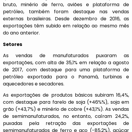
bruto, minério de ferro, aviões e plataforma de
petróleo, também foram destaque nas vendas
externas brasileiras. Desde dezembro de 2016, as
exportações têm subido em relação ao mesmo mês
do ano anterior.
Setores
As vendas de manufaturados puxaram as
exportações, com alta de 35,1% em relação a agosto
de 2017, com destaque para uma plataforma de
petróleo exportada para o Panamá, turbinas e
aquecedores e secadores.
As exportações de produtos básicos subiram 16,4%,
com destaque para farelo de soja (+46%%), soja em
grão (+43,7%) e minério de cobre (+43,1%). As vendas
de semimanufaturados, no entanto, caíram 24,2%,
puxadas pela retração das exportações de
semimanufaturados de ferro e aço (-85,2%), açúcar