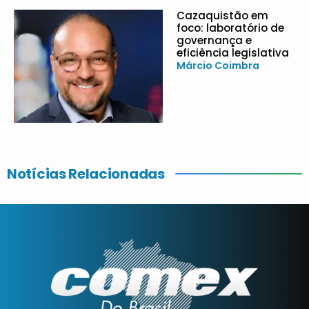
Cazaquistão em
foco: laboratório de
governança e
eficiência legislativa
Márcio Coimbra
Notícias Relacionadas