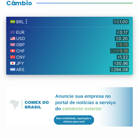
Câmbio