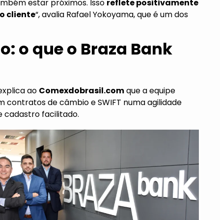
ambém estar próximos. Isso
reflete positivamente
o cliente
“, avalia Rafael Yokoyama, que é um dos
o: o que o Braza Bank
explica ao
Comexdobrasil.com
que a equipe
om contratos de câmbio e SWIFT numa agilidade
cadastro facilitado.