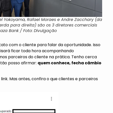
el Yokoyama, Rafael Moraes e Andre Zacchary (da
erda para direita) são os 3 diretores comerciais
raza Bank / Foto: Divulgação
ato com o cliente para falar da oportunidade. Isso
ecisará ficar toda hora acompanhando
mos parceiros do cliente na prática. Tenho cerca
ntão posso afirmar:
quem conhece, fecha câmbio
link
. Mas antes, confira o que clientes e parceiros