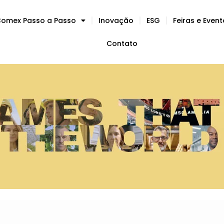
omex Passo a Passo
Inovação
ESG
Feiras e Even
Contato