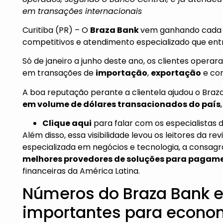
em transações internacionais
Curitiba (PR) – O
Braza Bank
vem ganhando cada 
competitivos e atendimento especializado que ent
Só de janeiro a junho deste ano, os clientes operar
em transações de
importação
,
exportação
e co
A boa reputação perante a clientela ajudou o Bra
em volume de dólares transacionados do país
Clique aqui
para falar com os especialistas 
Além disso, essa visibilidade levou os leitores da r
especializada em negócios e tecnologia, a consag
melhores provedores de soluções para pagame
financeiras da América Latina.
Números do Braza Bank e
importantes para economi