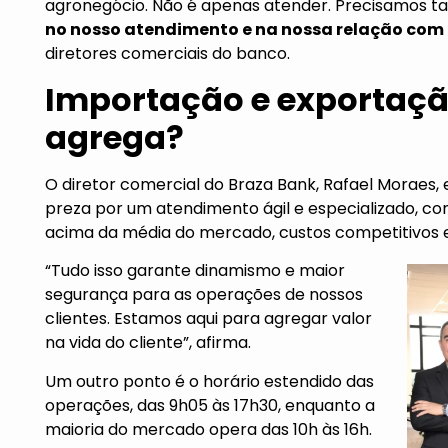
agronegócio. Não é apenas atender. Precisamos t
no nosso atendimento e na nossa relação com 
diretores comerciais do banco.
Importação e exportaçã
agrega?
O diretor comercial do Braza Bank, Rafael Moraes, 
preza por um atendimento ágil e especializado, c
acima da média do mercado, custos competitivos e 
“Tudo isso garante dinamismo e maior
segurança para as operações de nossos
clientes. Estamos aqui para agregar valor
na vida do cliente”, afirma.
Um outro ponto é o horário estendido das
operações, das 9h05 às 17h30, enquanto a
maioria do mercado opera das 10h às 16h.