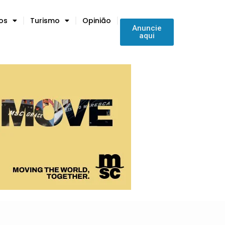
tos
Turismo
Opinião
Anuncie
aqui