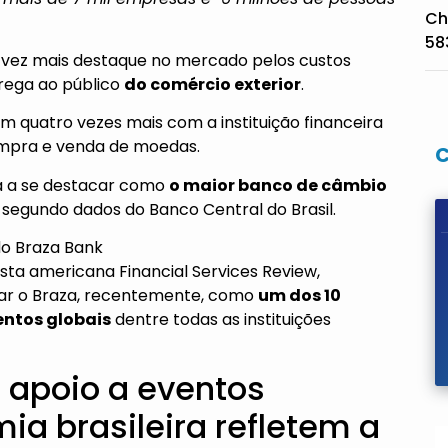
Ch
58
vez mais destaque no mercado pelos custos
rega ao público
do comércio exterior
.
am quatro vezes mais com a instituição financeira
mpra e venda de moedas.
za a se destacar como
o maior banco de câmbio
, segundo dados do Banco Central do Brasil.
do Braza Bank
evista americana Financial Services Review,
rar o Braza, recentemente, como
um dos 10
ntos globais
dentre todas as instituições
 apoio a eventos
a brasileira refletem a