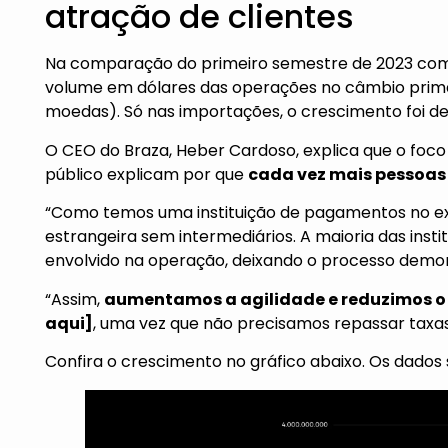
atração de clientes
Na comparação do primeiro semestre de 2023 com 
volume em dólares das operações no câmbio prim
moedas). Só nas importações, o crescimento foi de
O CEO do Braza, Heber Cardoso, explica que o foco
público explicam por que
cada vez mais pessoas
“Como temos uma instituição de pagamentos no ext
estrangeira sem intermediários. A maioria das inst
envolvido na operação, deixando o processo demor
“Assim,
aumentamos a agilidade e reduzimos o 
aqui]
, uma vez que não precisamos repassar taxas 
Confira o crescimento no gráfico abaixo. Os dados 