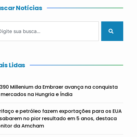
scar Notícias
is Lidas
390 Millenium da Embraer avança na conquista
 mercados na Hungria e Índia
rifaço e petróleo fazem exportações para os EUA
sabarem no pior resultado em 5 anos, destaca
nitor da Amcham