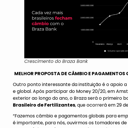
Crescimento do Braza Bank
MELHOR PROPOSTA DE CÂMBIO E PAGAMENTOS GL
Outro ponto interessante da instituição é o apoio 
e global. Após participar do Money 20/20, em Ams
exterior ao longo do ano, o Braza será o primeiro
Brasileiro de Fertilizantes
, que ocorrerá em 29 d
“Fazemos câmbio e pagamentos globais para empr
é importante, para nós, ouvirmos os tomadores de 