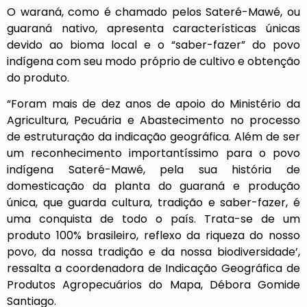
O waraná, como é chamado pelos Sateré-Mawé, ou
guaraná nativo, apresenta características únicas
devido ao bioma local e o “saber-fazer” do povo
indígena com seu modo próprio de cultivo e obtenção
do produto.
“Foram mais de dez anos de apoio do Ministério da
Agricultura, Pecuária e Abastecimento no processo
de estruturação da indicação geográfica. Além de ser
um reconhecimento importantíssimo para o povo
indígena Sateré-Mawé, pela sua história de
domesticação da planta do guaraná e produção
única, que guarda cultura, tradição e saber-fazer, é
uma conquista de todo o país. Trata-se de um
produto 100% brasileiro, reflexo da riqueza do nosso
povo, da nossa tradição e da nossa biodiversidade’,
ressalta a coordenadora de Indicação Geográfica de
Produtos Agropecuários do Mapa, Débora Gomide
Santiago.