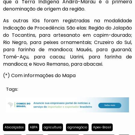
que a Terra Indígena Andirá-Marau é a primeira
denominação de origem da região.
As outras IGs foram registradas na modalidade
Indicação de Procedência. São elas: Região do Jalapão
do Tocantins, para artesanato em capim-dourado;
Rio Negro, para peixes ornamentais; Cruzeiro do Sul,
para farinha de mandioca; Maués, para guaraná;
Tomé-Açu, para cacau; Uarini, para farinha de
mandioca; e Novo Remanso, para abacaxi.
(*) Com informações do Mapa
Tags:
Abicalçados
ABPA
agricultura
agronegócio
Apex-Brasil