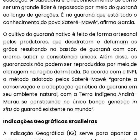
ser um grande líder é repassado por meio do guaraná
ao longo de gerações. É no guaraná que está todo o
conhecimento do povo Sateré-Mawé”, afirma Garcia.
O cultivo do guaraná nativo é feito de forma artesanal
pelos produtores, que desidratam e defumam os
grãos resultando no bastão de guaraná com cor,
aroma, sabor e consistência únicos. Além disso, os
guaranazais não podem ser reproduzidos por meio de
clonagem na região delimitada. De acordo com o INPI,
o método adotado pelos Sateré-Mawé “garante a
conservação e a adaptação genética do guaraná em
seu ambiente natural, com a Terra Indígena Andirá-
Marau se constituindo no único banco genético
in
situ
do guaraná existente no mundo”.
Indicações Geográficas Brasileiras
A Indicação Geográfica (IG) serve para apontar a