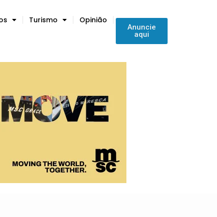
tos
Turismo
Opinião
Anuncie
aqui