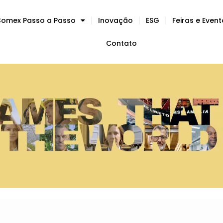
omex Passo a Passo
Inovação
ESG
Feiras e Even
Contato