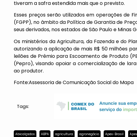
tiveram a safra estendida mais que o previsto.
Esses preços serão utilizados em operações de F
(FGPP), no âmbito da Política de Garantia de Pr
seus derivados, nos estados de São Paulo e Minas G
Os ministérios da Agricultura, da Fazenda e do Pl
autorizando a aplicação de mais R$ 50 milhões pa
leilões de Prêmio para Escoamento de Produto (PE
(Pepro), visando apoiar a comercialização de lar
ao produtor.
Fonte:Assessoria de Comunicação Social do Mapa
Tags:
Abicalçados
ABPA
agricultura
agronegócio
Apex-Brasil
Apex