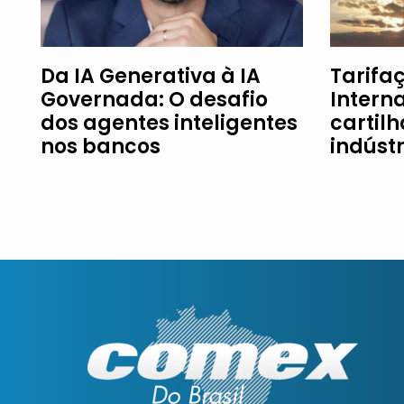
Da IA Generativa à IA
Tarifaç
Governada: O desafio
Intern
dos agentes inteligentes
cartil
nos bancos
indúst