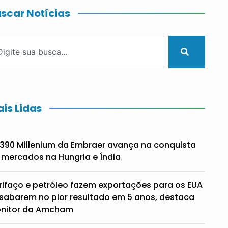
scar Notícias
is Lidas
390 Millenium da Embraer avança na conquista
 mercados na Hungria e Índia
rifaço e petróleo fazem exportações para os EUA
sabarem no pior resultado em 5 anos, destaca
nitor da Amcham