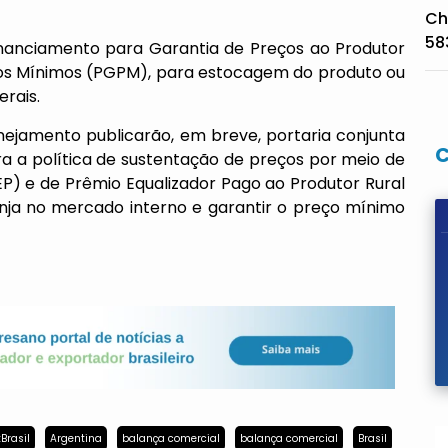
Ch
58
inanciamento para Garantia de Preços ao Produtor
eços Mínimos (PGPM), para estocagem do produto ou
erais.
anejamento publicarão, em breve, portaria conjunta
ra a política de sustentação de preços por meio de
P) e de Prêmio Equalizador Pago ao Produtor Rural
anja no mercado interno e garantir o preço mínimo
Brasil
Argentina
balança comercial
balança comercial
Brasil