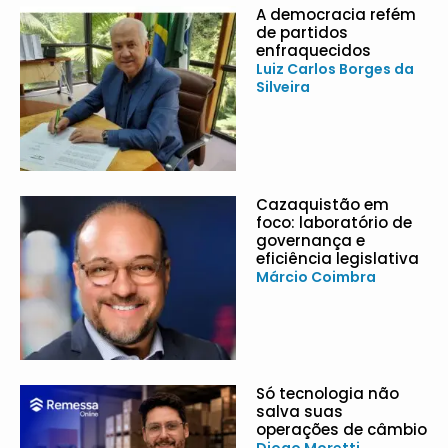
A democracia refém
de partidos
enfraquecidos
Luiz Carlos Borges da
Silveira
Cazaquistão em
foco: laboratório de
governança e
eficiência legislativa
Márcio Coimbra
Só tecnologia não
salva suas
operações de câmbio