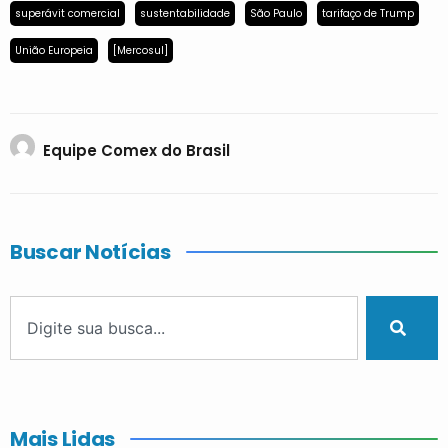
superávit comercial
sustentabilidade
São Paulo
tarifaço de Trump
União Europeia
[Mercosul]
Equipe Comex do Brasil
Buscar Notícias
Mais Lidas