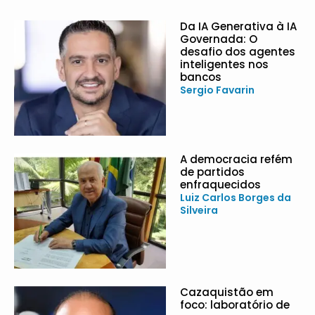
Da IA Generativa à IA
Governada: O
desafio dos agentes
inteligentes nos
bancos
Sergio Favarin
A democracia refém
de partidos
enfraquecidos
Luiz Carlos Borges da
Silveira
Cazaquistão em
foco: laboratório de