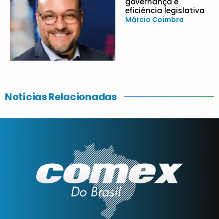
governança e
eficiência legislativa
Márcio Coimbra
Notícias Relacionadas