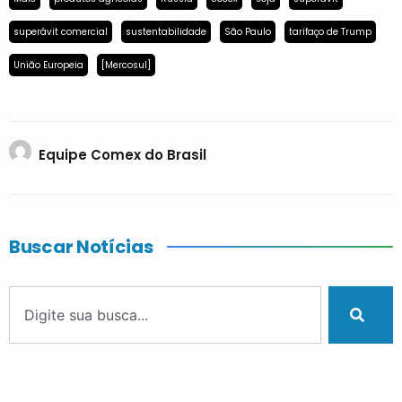
superávit comercial
sustentabilidade
São Paulo
tarifaço de Trump
União Europeia
[Mercosul]
Equipe Comex do Brasil
Buscar Notícias