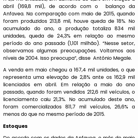
abril (169,8 mil), de acordo com o balanço da
Anfavea. Na comparação com maio de 2015, quando
foram produzidos 213,8 mil, houve queda de 18%. No
acumulado do ano, a produção totaliza 834 mil
unidades, queda de 24,3% em relação ao mesmo
período do ano passado (1,101 milhão). “Nesse setor,
observamos algumas preocupações. Voltamos aos
níveis de 2004. Isso preocupa”, disse Antônio Megale.
A venda em maio chegou a 167,4 mil unidades, o que
representa uma elevação de 2,8% ante os 162,9 mil
licenciados em abril. Em relação a maio do ano
passado, quando foram vendidos 212,6 mil veículos, o
licenciamento caiu 21,3%. No acumulado deste ano,
foram comercializados 811,7 mil veículos, 26,6% a
menos do que no mesmo período de 2015.
Estoques
De acordo com os dados da Anfavea, o mês de maio