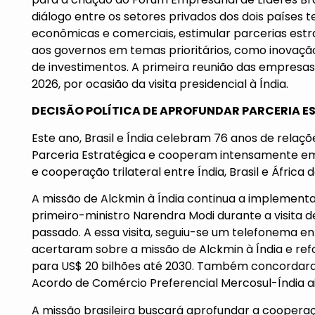
diálogo entre os setores privados dos dois países
econômicas e comerciais, estimular parcerias es
aos governos em temas prioritários, como inovação, 
de investimentos. A primeira reunião das empres
2026, por ocasião da visita presidencial à Índia.
DECISÃO POLÍTICA DE APROFUNDAR PARCERIA E
Este ano, Brasil e Índia celebram 76 anos de rel
Parceria Estratégica e cooperam intensamente em 
e cooperação trilateral entre Índia, Brasil e África d
A missão de Alckmin à Índia continua a implementaç
primeiro-ministro Narendra Modi durante a visita de 
passado. A essa visita, seguiu-se um telefonema en
acertaram sobre a missão de Alckmin à Índia e ref
para US$ 20 bilhões até 2030. Também concordara
Acordo de Comércio Preferencial Mercosul-Índia a
A missão brasileira buscará aprofundar a cooperaçã