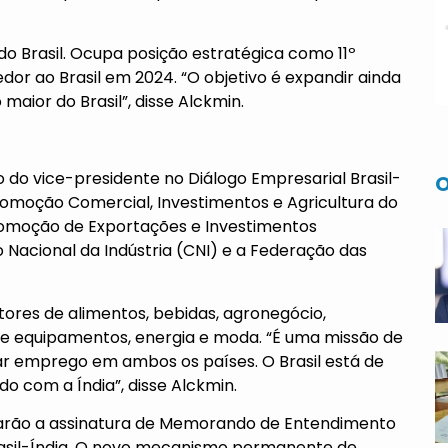
 do Brasil. Ocupa posição estratégica como 11º
dor ao Brasil em 2024. “O objetivo é expandir ainda
 maior do Brasil”, disse Alckmin.
ão do vice-presidente no Diálogo Empresarial Brasil-
O
omoção Comercial, Investimentos e Agricultura do
Promoção de Exportações e Investimentos
 Nacional da Indústria (CNI) e a Federação das
etores de alimentos, bebidas, agronegócio,
 e equipamentos, energia e moda. “É uma missão de
ar emprego em ambos os países. O Brasil está de
o com a Índia”, disse Alckmin.
rarão a assinatura de Memorando de Entendimento
rasil-Índia. O novo mecanismo permanente de