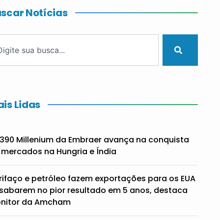
scar Notícias
is Lidas
390 Millenium da Embraer avança na conquista
 mercados na Hungria e Índia
rifaço e petróleo fazem exportações para os EUA
sabarem no pior resultado em 5 anos, destaca
nitor da Amcham