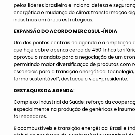
pelos líderes brasileiro e indiano: defesa e seguran
energética e mudança do clima; transformação digi
industriais em áreas estratégicas.
EXPANSÃO DO ACORDO MERCOSUL-ÍNDIA
Um dos pontos centrais da agenda é a ampliação do
que hoje cobre apenas cerca de 450 linhas tarifár
aprovou o mandato para a negociação de um cron
permitindo maior diversificação de produtos com red
essenciais para a transição energética: tecnologia,
forma sustentável”, destacou o vice-presidente.
DESTAQUES DA AGENDA:
Complexo Industrial da Saúde: reforço da cooperaç
especialmente na produção de genéricos e insumos 
fornecedores.
Biocombustíveis e transição energética: Brasil e Índ