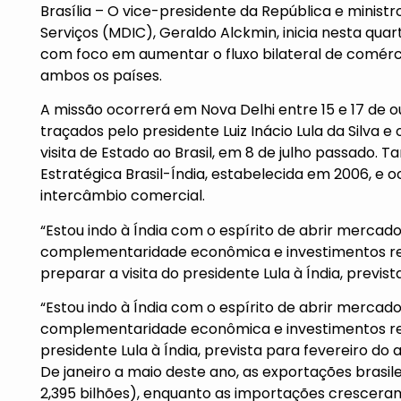
Brasília – O vice-presidente da República e minist
Serviços (MDIC), Geraldo Alckmin, inicia nesta quart
com foco em aumentar o fluxo bilateral de comér
ambos os países.
A missão ocorrerá em Nova Delhi entre 15 e 17 de 
traçados pelo presidente Luiz Inácio Lula da Silva e
visita de Estado ao Brasil, em 8 de julho passado
Estratégica Brasil-Índia, estabelecida em 2006, e
intercâmbio comercial.
“Estou indo à Índia com o espírito de abrir merca
complementaridade econômica e investimentos re
preparar a visita do presidente Lula à Índia, previ
“Estou indo à Índia com o espírito de abrir merca
complementaridade econômica e investimentos re
presidente Lula à Índia, prevista para fevereiro do 
De janeiro a maio deste ano, as exportações brasil
2,395 bilhões), enquanto as importações crescer