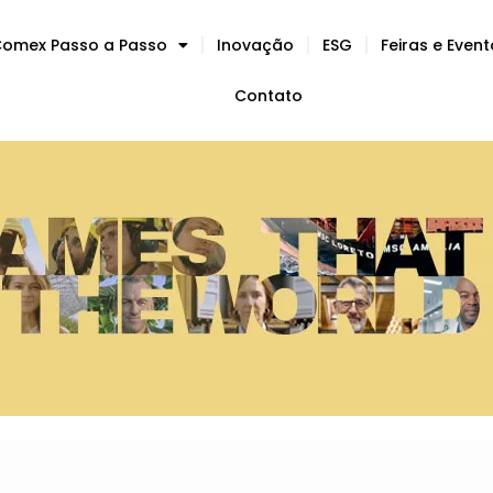
omex Passo a Passo
Inovação
ESG
Feiras e Even
Contato