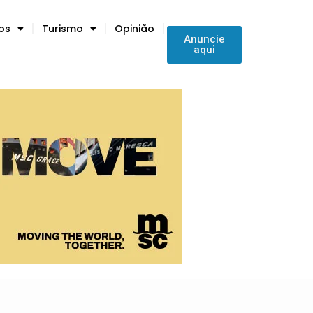
tos
Turismo
Opinião
Anuncie
aqui