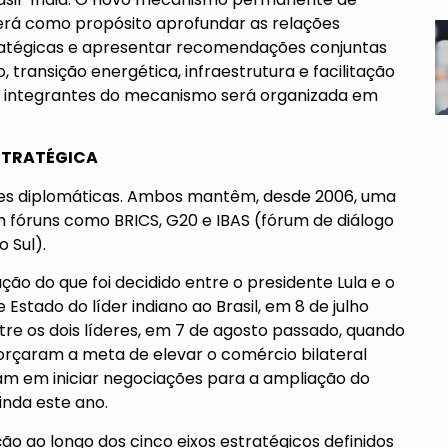
 terá como propósito aprofundar as relações
tratégicas e apresentar recomendações conjuntas
transição energética, infraestrutura e facilitação
as integrantes do mecanismo será organizada em
STRATÉGICA
ações diplomáticas. Ambos mantêm, desde 2006, uma
fóruns como BRICS, G20 e IBAS (fórum de diálogo
o Sul).
ão do que foi decidido entre o presidente Lula e o
Estado do líder indiano ao Brasil, em 8 de julho
tre os dois líderes, em 7 de agosto passado, quando
orçaram a meta de elevar o comércio bilateral
m em iniciar negociações para a ampliação do
inda este ano.
o ao longo dos cinco eixos estratégicos definidos