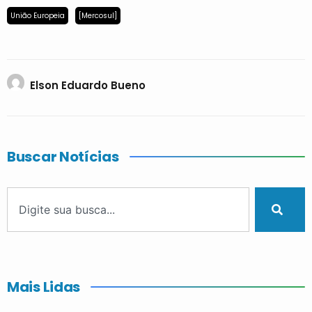
União Europeia
[Mercosul]
Elson Eduardo Bueno
Buscar Notícias
Mais Lidas