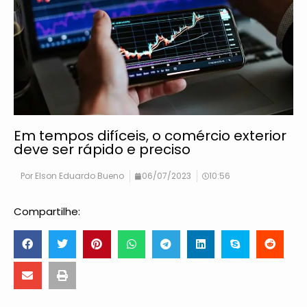
Em tempos difíceis, o comércio exterior
deve ser rápido e preciso
Por
Elson Eduardo Bueno
06/07/2023
10:56
Compartilhe: