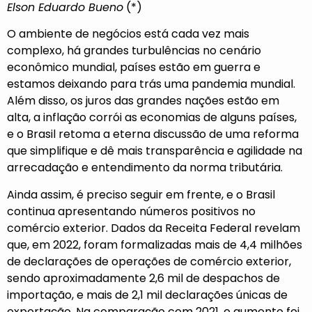
Elson Eduardo Bueno
(*)
O ambiente de negócios está cada vez mais
complexo, há grandes turbulências no cenário
econômico mundial, países estão em guerra e
estamos deixando para trás uma pandemia mundial.
Além disso, os juros das grandes nações estão em
alta, a inflação corrói as economias de alguns países,
e o Brasil retoma a eterna discussão de uma reforma
que simplifique e dê mais transparência e agilidade na
arrecadação e entendimento da norma tributária.
Ainda assim, é preciso seguir em frente, e o Brasil
continua apresentando números positivos no
comércio exterior. Dados da Receita Federal revelam
que, em 2022, foram formalizadas mais de 4,4 milhões
de declarações de operações de comércio exterior,
sendo aproximadamente 2,6 mil de despachos de
importação, e mais de 2,1 mil declarações únicas de
exportação. Na comparação com 2021, o aumento foi