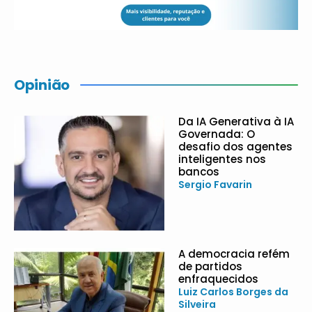
Opinião
Da IA Generativa à IA
Governada: O
desafio dos agentes
inteligentes nos
bancos
Sergio Favarin
A democracia refém
de partidos
enfraquecidos
Luiz Carlos Borges da
Silveira