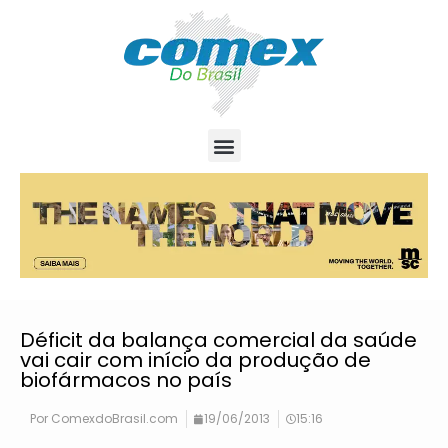
Déficit da balança comercial da saúde
vai cair com início da produção de
biofármacos no país
Por
ComexdoBrasil.com
19/06/2013
15:16