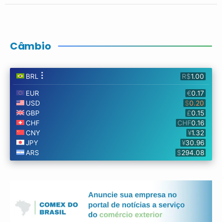
Câmbio