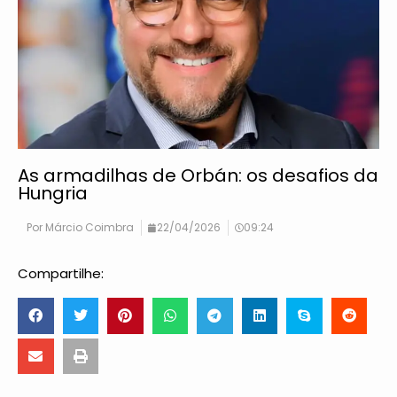
As armadilhas de Orbán: os desafios da
Hungria
Por
Márcio Coimbra
22/04/2026
09:24
Compartilhe: