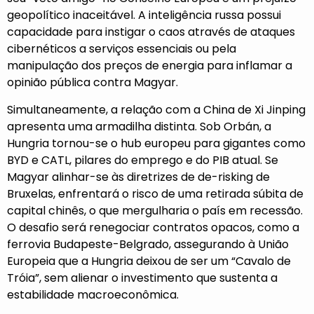
geopolítico inaceitável. A inteligência russa possui
capacidade para instigar o caos através de ataques
cibernéticos a serviços essenciais ou pela
manipulação dos preços de energia para inflamar a
opinião pública contra Magyar.
Simultaneamente, a relação com a China de Xi Jinping
apresenta uma armadilha distinta. Sob Orbán, a
Hungria tornou-se o hub europeu para gigantes como
BYD e CATL, pilares do emprego e do PIB atual. Se
Magyar alinhar-se às diretrizes de de-risking de
Bruxelas, enfrentará o risco de uma retirada súbita de
capital chinês, o que mergulharia o país em recessão.
O desafio será renegociar contratos opacos, como a
ferrovia Budapeste-Belgrado, assegurando à União
Europeia que a Hungria deixou de ser um “Cavalo de
Tróia”, sem alienar o investimento que sustenta a
estabilidade macroeconômica.