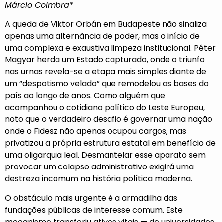
Márcio Coimbra*
A queda de Viktor Orbán em Budapeste não sinaliza
apenas uma alternância de poder, mas o início de
uma complexa e exaustiva limpeza institucional. Péter
Magyar herda um Estado capturado, onde o triunfo
nas urnas revela-se a etapa mais simples diante de
um “despotismo velado” que remodelou as bases do
país ao longo de anos. Como alguém que
acompanhou o cotidiano político do Leste Europeu,
noto que o verdadeiro desafio é governar uma nação
onde o Fidesz não apenas ocupou cargos, mas
privatizou a própria estrutura estatal em benefício de
uma oligarquia leal. Desmantelar esse aparato sem
provocar um colapso administrativo exigirá uma
destreza incomum na história política moderna.
O obstáculo mais urgente é a armadilha das
fundações públicas de interesse comum. Este
mecanismo transferiu ativos vitais — de universidades