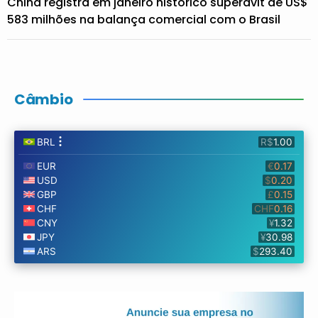
China registra em janeiro histórico superávit de US$
583 milhões na balança comercial com o Brasil
Câmbio