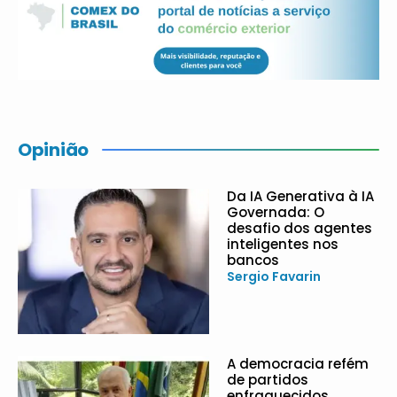
Opinião
Da IA Generativa à IA
Governada: O
desafio dos agentes
inteligentes nos
bancos
Sergio Favarin
A democracia refém
de partidos
enfraquecidos