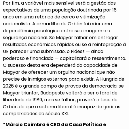
Por fim, a variável mais sensível será a gestão das
expectativas de uma população doutrinada por 16
anos em uma retórica de cerco e vitimização
nacionalista. A armadilha de Orbán foi criar uma
dependência psicológica entre sua imagem e a
segurança nacional. Se Magyar falhar em entregar
resultados econômicos rápidos ou se a reintegração à
UE parecer uma submissão, o Fidesz — ainda
poderoso e financiado — capitalizará o ressentimento.
O sucesso desta era dependerá da capacidade de
Magyar de oferecer um orgulho nacional que não
precise de inimigos externos para existir. A Hungria de
2026 é o grande campo de provas da democracia: se
Magyar triunfar, Budapeste voltará a ser o farol de
liberdade de 1989, mas se falhar, provará a tese de
Orbán de que o sistema liberal é incapaz de gerir as
complexidades do século XXI.
*Márcio Coimbra é CEO da Casa Política e