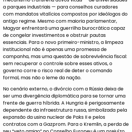
a parques industriais — para conselhos curadores
com mandatos vitalícios compostos por ideólogos do
antigo regime. Mesmo com maioria parlamentar,
Magyar enfrentará uma guerrilha burocrática capaz
de congelar investimentos e obstruir pautas
essenciais. Para o novo primeiro-ministro, a limpeza
institucional não é apenas uma promessa de
campanha, mas uma questão de sobrevivência fiscal:
sem recuperar o controle sobre esses ativos, o
governo corre o risco real de deter o comando
formal, mas não o leme da nação.
No cenário externo, o divórcio com a Rússia deixa de
ser uma divergência diplomática para se tornar uma
frente de guerra híbrida. A Hungria é perigosamente
dependente da infraestrutura russa, simbolizada pela
expansão da usina nuclear de Paks II e pelos
contratos com a Gazprom. Para o Kremlin, a perda de
seu “veto amigo” no Conselho Europeu é um prejuízo