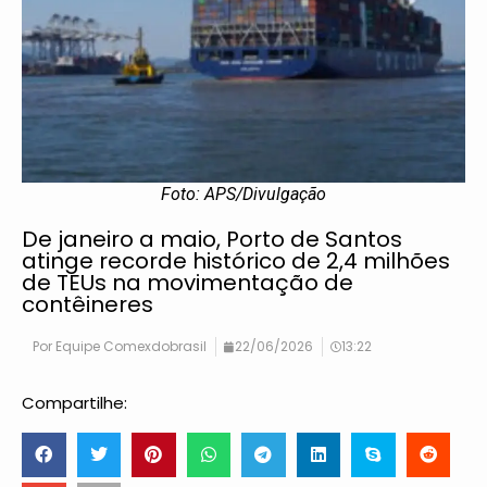
Foto: APS/Divulgação
De janeiro a maio, Porto de Santos
atinge recorde histórico de 2,4 milhões
de TEUs na movimentação de
contêineres
Por
Equipe Comexdobrasil
22/06/2026
13:22
Compartilhe: