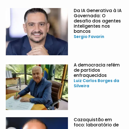
Da IA Generativa à IA
Governada: O
desafio dos agentes
inteligentes nos
bancos
Sergio Favarin
A democracia refém
de partidos
enfraquecidos
Luiz Carlos Borges da
Silveira
Cazaquistão em
foco: laboratório de