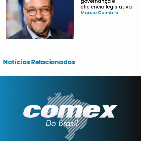
governança e
eficiência legislativa
Márcio Coimbra
Notícias Relacionadas