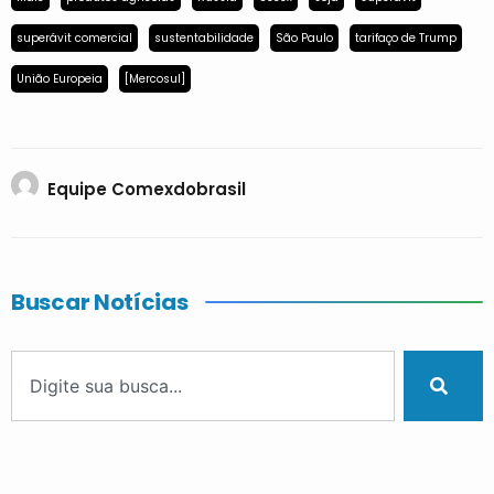
superávit comercial
sustentabilidade
São Paulo
tarifaço de Trump
União Europeia
[Mercosul]
Equipe Comexdobrasil
Buscar Notícias