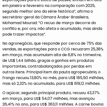
em janeiro e fevereiro na comparação com 2025,
segundo melhor ano da série histórica”, afirma o
secretário-geral da Câmara Árabe-Brasileira,
Mohamad Mourad. “O recuo de março decorre do
conflito e, por ora, não afeta o acumulado, mas ainda
pode trazer impactos”.
No agronegócio, que responde por cerca de 75% das
vendas, as exportações para o CCG recuaram 25,38%
em março, mas acumulam alta de 6,8% no trimestre,
de US$ 1,44 bilhão, graças a ganhos em produtos
importantes, contrabalançados por perdas em
outros itens. Principal item da pauta agropecuária, o
frango recuou 13,80% no mês, para US$ 185,50 milhões,
mas só 2,32% no acumulado, para US$ 619,12 milhões.
O açúcar, segundo principal produto, recuou 43,37%
em março, para US$ 54,07 milhões, mas avançou
26,41% no ano, para US$ 363,11 milhões. A carne bovina