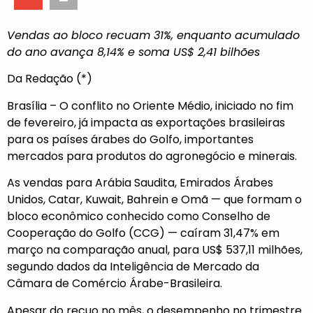
Vendas ao bloco recuam 31%, enquanto acumulado
do ano avança 8,14% e soma US$ 2,41 bilhões
Da Redação (*)
Brasília – O conflito no Oriente Médio, iniciado no fim
de fevereiro, já impacta as exportações brasileiras
para os países árabes do Golfo, importantes
mercados para produtos do agronegócio e minerais.
As vendas para Arábia Saudita, Emirados Árabes
Unidos, Catar, Kuwait, Bahrein e Omã — que formam o
bloco econômico conhecido como Conselho de
Cooperação do Golfo (CCG) — caíram 31,47% em
março na comparação anual, para US$ 537,11 milhões,
segundo dados da Inteligência de Mercado da
Câmara de Comércio Árabe-Brasileira.
Apesar do recuo no mês, o desempenho no trimestre