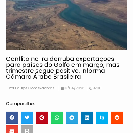
Conflito no Irã derruba exportações
para países do Golfo em março, mas
trimestre segue positivo, informa
Câmara Árabe Brasileira
Por
Equipe Comexdobrasil
13/04/2026
14:00
Compartilhe: