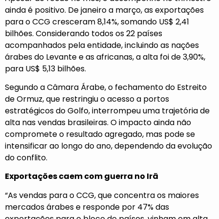
ainda é positivo. De janeiro a março, as exportações
para o CCG cresceram 8,14%, somando US$ 2,41
bilhões. Considerando todos os 22 países
acompanhados pela entidade, incluindo as nações
árabes do Levante e as africanas, a alta foi de 3,90%,
para US$ 5,13 bilhões.
Segundo a Câmara Árabe, o fechamento do Estreito
de Ormuz, que restringiu o acesso a portos
estratégicos do Golfo, interrompeu uma trajetória de
alta nas vendas brasileiras. O impacto ainda não
compromete o resultado agregado, mas pode se
intensificar ao longo do ano, dependendo da evolução
do conflito.
Exportações caem com guerra no Irã
“As vendas para o CCG, que concentra os maiores
mercados árabes e responde por 47% das
exportações para o bloco de países, vinham em alta