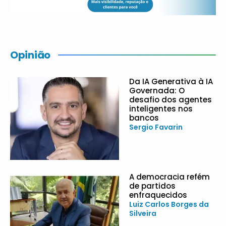
Opinião
Da IA Generativa à IA
Governada: O
desafio dos agentes
inteligentes nos
bancos
Sergio Favarin
A democracia refém
de partidos
enfraquecidos
Luiz Carlos Borges da
Silveira