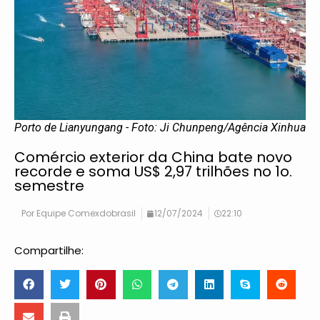
Porto de Lianyungang - Foto: Ji Chunpeng/Agência Xinhua
Comércio exterior da China bate novo
recorde e soma US$ 2,97 trilhões no 1o.
semestre
Por
Equipe Comexdobrasil
12/07/2024
22:10
Compartilhe: