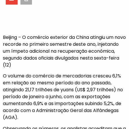
Beijing – O comércio exterior da China atingiu um novo
recorde no primeiro semestre deste ano, injetando
um ímpeto adicional na recuperação econômica,
segundo dados oficiais divulgados nesta sexta-feira
(12)
O volume do comércio de mercadorias cresceu 6,1%
em relação ao mesmo período do ano passado,
atingindo 21,17 trilhões de yuans (US$ 2,97 trilhões) no
período de janeiro a junho, com as exportações
aumentando 6,9% e as importações subindo 5,2%, de
acordo com a Administração Geral das Alfândegas
(AGA).
Observando os números, os analistas acreditam que a