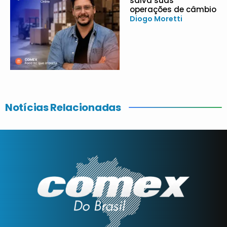
salva suas
operações de câmbio
Diogo Moretti
Notícias Relacionadas