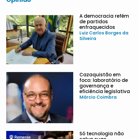
A democracia refém
de partidos
enfraquecidos
Luiz Carlos Borges da
Silveira
Cazaquistão em
foco: laboratório de
governança e
eficiência legislativa
Márcio Coimbra
Só tecnologia não