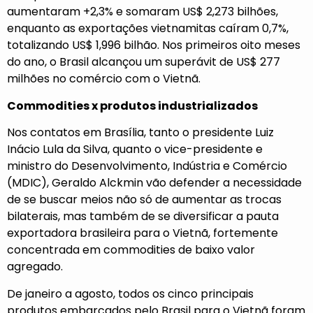
aumentaram +2,3% e somaram US$ 2,273 bilhões,
enquanto as exportações vietnamitas caíram 0,7%,
totalizando US$ 1,996 bilhão. Nos primeiros oito meses
do ano, o Brasil alcançou um superávit de US$ 277
milhões no comércio com o Vietnã.
Commodities x produtos industrializados
Nos contatos em Brasília, tanto o presidente Luiz
Inácio Lula da Silva, quanto o vice-presidente e
ministro do Desenvolvimento, Indústria e Comércio
(MDIC), Geraldo Alckmin vão defender a necessidade
de se buscar meios não só de aumentar as trocas
bilaterais, mas também de se diversificar a pauta
exportadora brasileira para o Vietnã, fortemente
concentrada em commodities de baixo valor
agregado.
De janeiro a agosto, todos os cinco principais
produtos embarcados pelo Brasil para o Vietnã foram