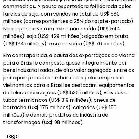
commodities. A pauta exportadora foi liderada pelos
farelos de soja, com vendas no total de US$ 580
milhões (correspondentes a 25% do total exportado).
Na sequência vieram milho não moído (US$ 544
milhões); soja (US$ 429 milhões); algodão em bruto
(US$ 184 milhões); e carne suína (US$ 76 milhões).
Em contrapartida, a pauta das exportações do Vietnã
para o Brasil é composta quase integralmente por
bens industrializados, de alto valor agregado. Entre os
principais produtos embarcados pelas empresas
vietnamitas para o Brasil se destacam: equipamentos
de telecomunicações (US$ 530 milhões); válvulas e
tubos termiônicos (US$ 319 milhões); pneus de
borracha (US$ 175 milhões); calçados (US$ 156
milhões) e demais produtos da indústria de
transformação (US$ 98 milhões).
Tags: