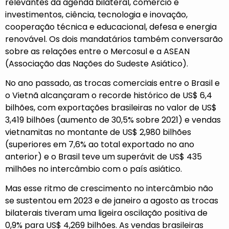
relevantes da agenda bilateral, comércio e
investimentos, ciência, tecnologia e inovação,
cooperação técnica e educacional, defesa e energia
renovável. Os dois mandatários também conversarão
sobre as relações entre o Mercosul e a ASEAN
(Associação das Nações do Sudeste Asiático).
No ano passado, as trocas comerciais entre o Brasil e
o Vietnã alcançaram o recorde histórico de US$ 6,4
bilhões, com exportações brasileiras no valor de US$
3,419 bilhões (aumento de 30,5% sobre 2021) e vendas
vietnamitas no montante de US$ 2,980 bilhões
(superiores em 7,6% ao total exportado no ano
anterior) e o Brasil teve um superávit de US$ 435
milhões no intercâmbio com o país asiático.
Mas esse ritmo de crescimento no intercâmbio não
se sustentou em 2023 e de janeiro a agosto as trocas
bilaterais tiveram uma ligeira oscilação positiva de
0,9% para US$ 4,269 bilhões. As vendas brasileiras