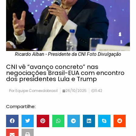
Ricardo Alban - Presidente da CNI Foto Divulgação
CNI vê “avanço concreto” nas
negociações Brasil-EUA com encontro
dos presidentes Lula e Trump
Por
Equipe Comexdobrasil
26/10/2025
11:42
Compartilhe: