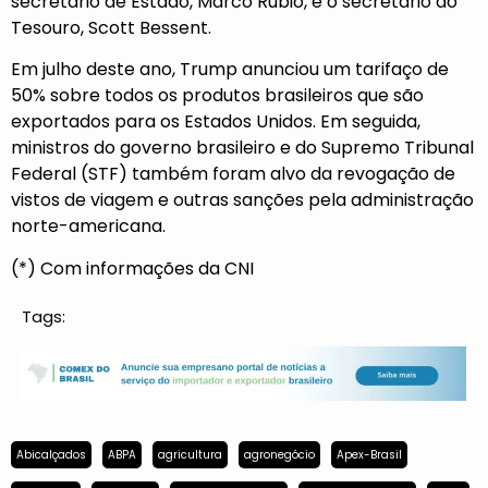
secretário de Estado, Marco Rubio, e o secretário do
Tesouro, Scott Bessent.
Em julho deste ano, Trump anunciou um tarifaço de
50% sobre todos os produtos brasileiros que são
exportados para os Estados Unidos. Em seguida,
ministros do governo brasileiro e do Supremo Tribunal
Federal (STF) também foram alvo da revogação de
vistos de viagem e outras sanções pela administração
norte-americana.
(*) Com informações da CNI
Tags:
Abicalçados
ABPA
agricultura
agronegócio
Apex-Brasil