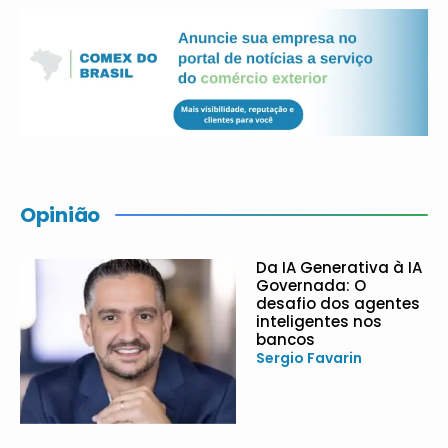
Opinião
Da IA Generativa à IA
Governada: O
desafio dos agentes
inteligentes nos
bancos
Sergio Favarin