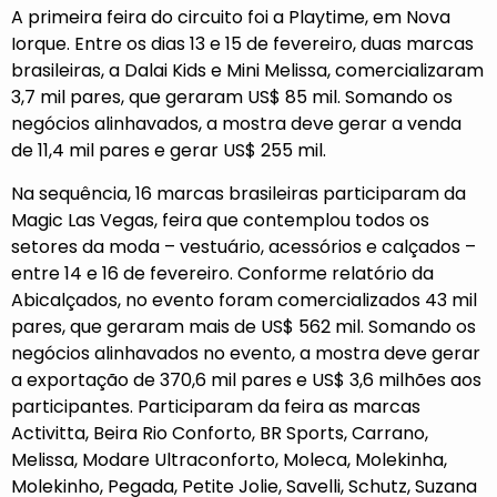
A primeira feira do circuito foi a Playtime, em Nova
Iorque. Entre os dias 13 e 15 de fevereiro, duas marcas
brasileiras, a Dalai Kids e Mini Melissa, comercializaram
3,7 mil pares, que geraram US$ 85 mil. Somando os
negócios alinhavados, a mostra deve gerar a venda
de 11,4 mil pares e gerar US$ 255 mil.
Na sequência, 16 marcas brasileiras participaram da
Magic Las Vegas, feira que contemplou todos os
setores da moda – vestuário, acessórios e calçados –
entre 14 e 16 de fevereiro. Conforme relatório da
Abicalçados, no evento foram comercializados 43 mil
pares, que geraram mais de US$ 562 mil. Somando os
negócios alinhavados no evento, a mostra deve gerar
a exportação de 370,6 mil pares e US$ 3,6 milhões aos
participantes. Participaram da feira as marcas
Activitta, Beira Rio Conforto, BR Sports, Carrano,
Melissa, Modare Ultraconforto, Moleca, Molekinha,
Molekinho, Pegada, Petite Jolie, Savelli, Schutz, Suzana