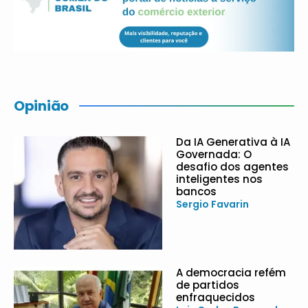
Opinião
Da IA Generativa à IA
Governada: O
desafio dos agentes
inteligentes nos
bancos
Sergio Favarin
A democracia refém
de partidos
enfraquecidos