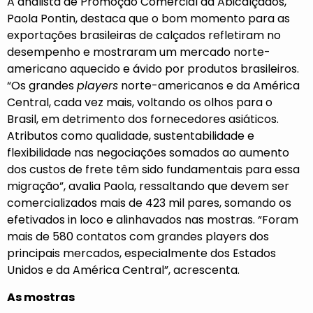
A analista de Promoção Comercial da Abicalçados,
Paola Pontin, destaca que o bom momento para as
exportações brasileiras de calçados refletiram no
desempenho e mostraram um mercado norte-
americano aquecido e ávido por produtos brasileiros.
“Os grandes
players
norte-americanos e da América
Central, cada vez mais, voltando os olhos para o
Brasil, em detrimento dos fornecedores asiáticos.
Atributos como qualidade, sustentabilidade e
flexibilidade nas negociações somados ao aumento
dos custos de frete têm sido fundamentais para essa
migração”, avalia Paola, ressaltando que devem ser
comercializados mais de 423 mil pares, somando os
efetivados in loco e alinhavados nas mostras. “Foram
mais de 580 contatos com grandes players dos
principais mercados, especialmente dos Estados
Unidos e da América Central”, acrescenta.
As mostras