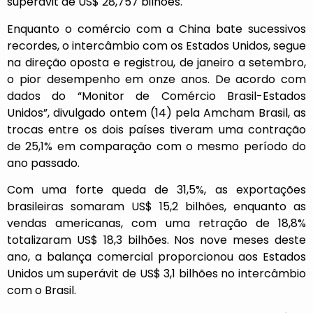
superávit de US$ 28,757 bilhões.
Enquanto o comércio com a China bate sucessivos
recordes, o intercâmbio com os Estados Unidos, segue
na direção oposta e registrou, de janeiro a setembro,
o pior desempenho em onze anos. De acordo com
dados do “Monitor de Comércio Brasil-Estados
Unidos”, divulgado ontem (14) pela Amcham Brasil, as
trocas entre os dois países tiveram uma contração
de 25,1% em comparação com o mesmo período do
ano passado.
Com uma forte queda de 31,5%, as exportações
brasileiras somaram US$ 15,2 bilhões, enquanto as
vendas americanas, com uma retração de 18,8%
totalizaram US$ 18,3 bilhões. Nos nove meses deste
ano, a balança comercial proporcionou aos Estados
Unidos um superávit de US$ 3,1 bilhões no intercâmbio
com o Brasil.