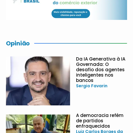
Opinião
Da IA Generativa à IA
Governada: O
desafio dos agentes
inteligentes nos
bancos
Sergio Favarin
A democracia refém
de partidos
enfraquecidos
Luiz Carlos Borges da