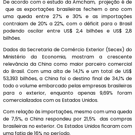
De acordo com o estudo da Amcham, projeção é de
que as exportações brasileiras fechem o ano com
uma queda entre 27% e 30% e as importações
contraiam de 20% a 22%, com o déficit para o Brasil
podendo oscilar entre US$ 2,4 bilhões e US$ 2,8
bilhões.
Dados da Secretaria de Comércio Exterior (Secex) do
Ministério da Economia, mostram a crescente
relevância da China como maior parceiro comercial
do Brasil. Com uma alta de 14,1% e um total de US$
53,393 bilhões, a China foi o destino final de 34,1% de
todo o volume embarcado pelas empresas brasileiras
para o exterior, enquanto apenas 9,69% foram
comercializados com os Estados Unidos.
Com relação às importações, mesmo com uma queda
de 7,5%, a China respondeu por 21,5% das compras
brasileiras no exterior. Os Estados Unidos ficaram com
uma fatia de 16% no período.