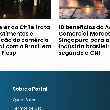
ler do Chile trata
10 benefícios do 
estimentos e
Comercial Mercos
ção do comércio
Singapura para a
al com o Brasil em
indústria brasileir
à Fiesp
segundo a CNI
Sobre o Portal
Quem Somos
Termos de Uso