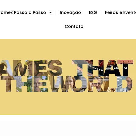
omex Passo a Passo
Inovação
ESG
Feiras e Even
Contato