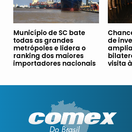
Município de SC bate
Chance
todas as grandes
de inv
metrópoles e lidera o
amplia
ranking dos maiores
bilater
importadores nacionais
visita 