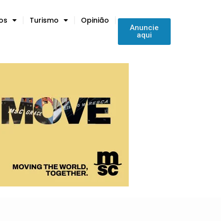
tos
Turismo
Opinião
Anuncie
aqui