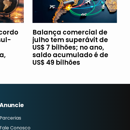
Acordo
Balança comercial de
ul-
julho tem superávit de
US$ 7 bilhões; no ano,
a,
saldo acumulado é de
US$ 49 bilhões
Anuncie
Parcerias
Fale Conosco