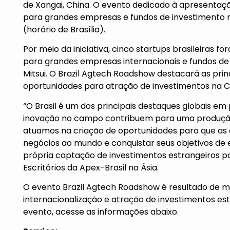
de Xangai, China. O evento dedicado à apresentaç
para grandes empresas e fundos de investimento na 
(horário de Brasília).
Por meio da iniciativa, cinco startups brasileiras 
para grandes empresas internacionais e fundos de
Mitsui. O Brazil Agtech Roadshow destacará as princ
oportunidades para atração de investimentos na Ch
“O Brasil é um dos principais destaques globais e
inovação no campo contribuem para uma produção a
atuamos na criação de oportunidades para que as
negócios ao mundo e conquistar seus objetivos de 
própria captação de investimentos estrangeiros pa
Escritórios da Apex-Brasil na Ásia.
O evento Brazil Agtech Roadshow é resultado de ma
internacionalização e atração de investimentos estr
evento, acesse as informações abaixo.