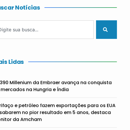
scar Notícias
is Lidas
390 Millenium da Embraer avança na conquista
 mercados na Hungria e Índia
rifaço e petróleo fazem exportações para os EUA
sabarem no pior resultado em 5 anos, destaca
nitor da Amcham