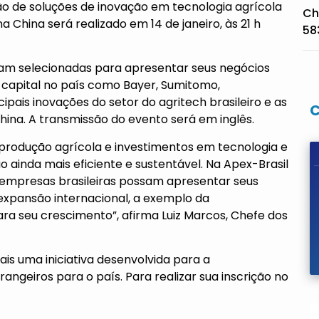
ão de soluções de inovação em tecnologia agrícola
Ch
China será realizado em 14 de janeiro, às 21 h
58
foram selecionadas para apresentar seus negócios
 capital no país como Bayer, Sumitomo,
ipais inovações do setor do agritech brasileiro e as
ina. A transmissão do evento será em inglês.
m produção agrícola e investimentos em tecnologia e
inda mais eficiente e sustentável. Na Apex-Brasil
 empresas brasileiras possam apresentar seus
expansão internacional, a exemplo da
ra seu crescimento”, afirma Luiz Marcos, Chefe dos
is uma iniciativa desenvolvida para a
angeiros para o país. Para realizar sua inscrição no