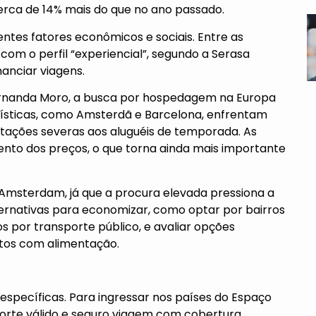
cerca de 14% mais do que no ano passado.
tes fatores econômicos e sociais. Entre as
com o perfil “experiencial”, segundo a Serasa
nanciar viagens.
Fernanda Moro, a busca por hospedagem na Europa
rísticas, como Amsterdã e Barcelona, enfrentam
entações severas aos aluguéis de temporada. As
nto dos preços, o que torna ainda mais importante
m Amsterdam
, já que a procura elevada pressiona a
ernativas para economizar, como optar por bairros
s por transporte público, e avaliar opções
tos com alimentação.
específicas. Para ingressar nos países do Espaço
orte válido e seguro viagem com cobertura