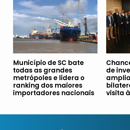
Município de SC bate
Chance
todas as grandes
de inv
metrópoles e lidera o
amplia
ranking dos maiores
bilater
importadores nacionais
visita 