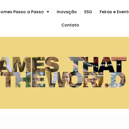
omex Passo a Passo
Inovação
ESG
Feiras e Even
Contato