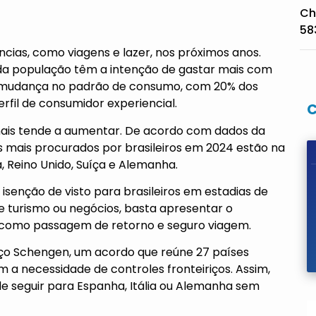
Ch
58
ências, como viagens e lazer, nos próximos anos.
da população têm a intenção de gastar mais com
ma mudança no padrão de consumo, com 20% dos
rfil de consumidor experiencial.
onais tende a aumentar. De acordo com dados da
is mais procurados por brasileiros em 2024 estão na
ha, Reino Unido, Suíça e Alemanha.
 isenção de visto para brasileiros em estadias de
 de turismo ou negócios, basta apresentar o
, como passagem de retorno e seguro viagem.
aço Schengen, um acordo que reúne 27 países
m a necessidade de controles fronteiriços. Assim,
de seguir para Espanha, Itália ou Alemanha sem