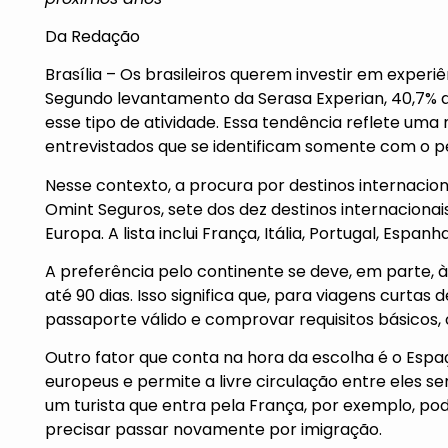
Da Redação
Brasília – Os brasileiros querem investir em experi
Segundo levantamento da Serasa Experian, 40,7% 
esse tipo de atividade. Essa tendência reflete u
entrevistados que se identificam somente com o pe
Nesse contexto, a procura por destinos internaci
Omint Seguros, sete dos dez destinos internaciona
Europa. A lista inclui França, Itália, Portugal, Espan
A preferência pelo continente se deve, em parte, à
até 90 dias. Isso significa que, para viagens curtas
passaporte válido e comprovar requisitos básicos
Outro fator que conta na hora da escolha é o Esp
europeus e permite a livre circulação entre eles se
um turista que entra pela França, por exemplo, po
precisar passar novamente por imigração.