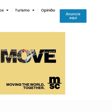
tos
Turismo
Opinião
Anuncie
aqui