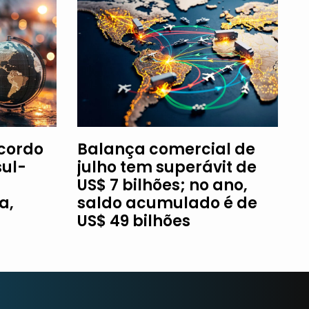
Acordo
Balança comercial de
ul-
julho tem superávit de
US$ 7 bilhões; no ano,
a,
saldo acumulado é de
US$ 49 bilhões