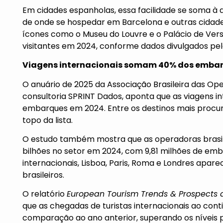
Em cidades espanholas, essa facilidade se soma à
de
onde se hospedar em Barcelona
e outras cidade
ícones como o Museu do Louvre e o Palácio de Ver
visitantes em 2024, conforme dados divulgados pela
Viagens internacionais somam 40% dos emba
O anuário de 2025 da Associação Brasileira das O
consultoria SPRINT Dados, aponta que as viagens 
embarques em 2024. Entre os destinos mais procurad
topo da lista.
O estudo também mostra que as operadoras brasil
bilhões no setor em 2024, com 9,81 milhões de emb
internacionais, Lisboa, Paris, Roma e Londres apar
brasileiros.
O relatório
European Tourism Trends & Prospects 
que as chegadas de turistas internacionais ao co
comparação ao ano anterior, superando os níveis 