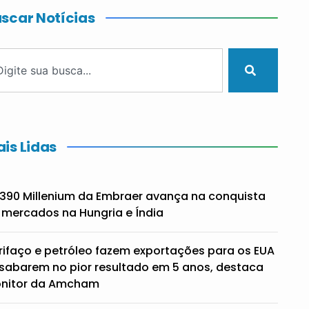
scar Notícias
is Lidas
390 Millenium da Embraer avança na conquista
 mercados na Hungria e Índia
rifaço e petróleo fazem exportações para os EUA
sabarem no pior resultado em 5 anos, destaca
nitor da Amcham