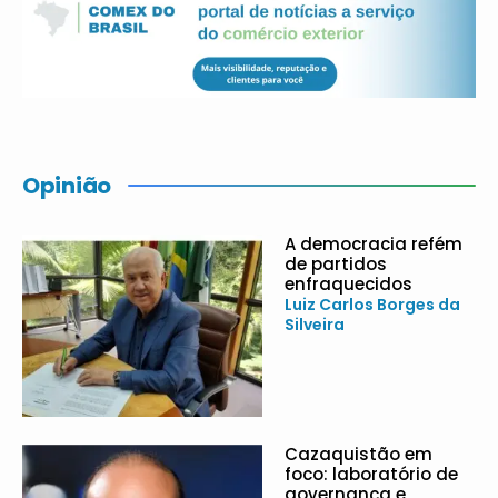
Opinião
A democracia refém
de partidos
enfraquecidos
Luiz Carlos Borges da
Silveira
Cazaquistão em
foco: laboratório de
governança e