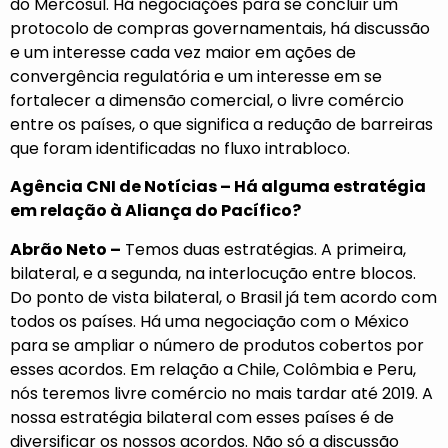
do Mercosul. Há negociações para se concluir um
protocolo de compras governamentais, há discussão
e um interesse cada vez maior em ações de
convergência regulatória e um interesse em se
fortalecer a dimensão comercial, o livre comércio
entre os países, o que significa a redução de barreiras
que foram identificadas no fluxo intrabloco.
Agência CNI de Notícias – Há alguma estratégia
em relação à
Aliança do Pacífico?
Abrão Neto –
Temos duas estratégias. A primeira,
bilateral, e a segunda, na interlocução entre blocos.
Do ponto de vista bilateral, o Brasil já tem acordo com
todos os países. Há uma negociação com o México
para se ampliar o número de produtos cobertos por
esses acordos. Em relação a Chile, Colômbia e Peru,
nós teremos livre comércio no mais tardar até 2019. A
nossa estratégia bilateral com esses países é de
diversificar os nossos acordos. Não só a discussão