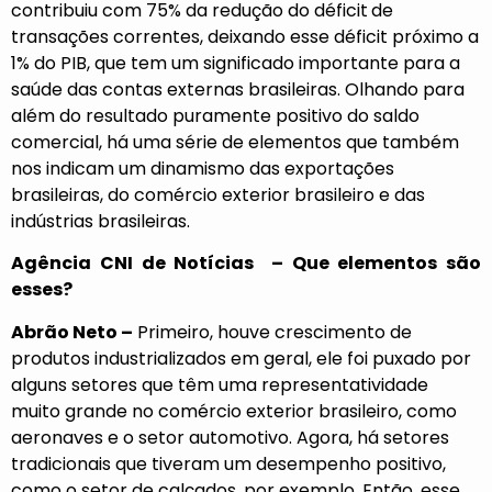
contribuiu com 75% da redução do déficit
de
transações correntes, deixando esse déficit próximo a
1% do PIB, que tem um significado importante para a
saúde das contas externas brasileiras. Olhando para
além do resultado puramente positivo do saldo
comercial, há uma série de elementos que também
nos indicam um dinamismo das exportações
brasileiras, do comércio exterior brasileiro e das
indústrias brasileiras.
Agência CNI de Notícias – Que elementos são
esses?
Abrão Neto –
Primeiro, houve crescimento de
produtos industrializados em geral, ele foi puxado por
alguns setores que têm uma representatividade
muito grande no comércio exterior brasileiro, como
aeronaves e o setor automotivo. Agora, há setores
tradicionais que tiveram um desempenho positivo,
como o setor de calçados, por exemplo. Então, esse