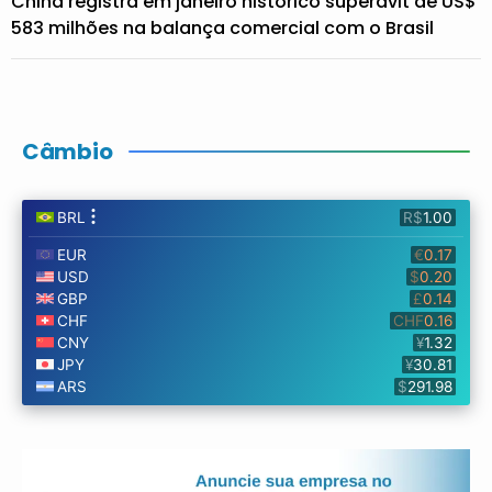
China registra em janeiro histórico superávit de US$
583 milhões na balança comercial com o Brasil
Câmbio