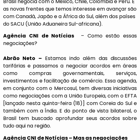
Brasil negocia com o México, Chile, Colômbia e Peru. E
as novas frentes que temos interesse em avançar são
com Canadá, Japão e a África do Sul, além dos países
do SACU (União Aduaneira Sul-africana).
Agência CNI de Notícias
– Como estão essas
negociações?
Abrão Neto –
Estamos indo além das discussões
tarifárias e passamos a negociar acordos em áreas
como compras governamentais, serviços,
investimentos e facilitação de comércio. Essa agenda,
em conjunto com o Mercosul, tem diversas iniciativas
como negociações com a União Europeia, com o EFTA
[
lançado nesta quinta-feira (18)
] com Coreia do Sul e
também com a Índia. E do ponto de vista bilateral, o
Brasil tem buscado aprofundar seus acordos sobre
tudo aqui na região.
Agência CNI de Notícias – Mas as
negociações