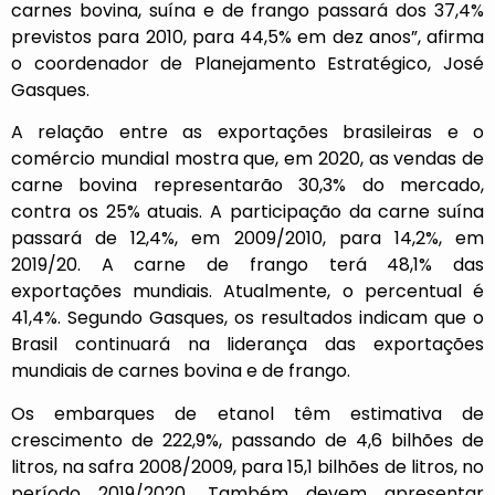
carnes bovina, suína e de frango passará dos 37,4%
previstos para 2010, para 44,5% em dez anos”, afirma
o coordenador de Planejamento Estratégico, José
Gasques.
A relação entre as exportações brasileiras e o
comércio mundial mostra que, em 2020, as vendas de
carne bovina representarão 30,3% do mercado,
contra os 25% atuais. A participação da carne suína
passará de 12,4%, em 2009/2010, para 14,2%, em
2019/20. A carne de frango terá 48,1% das
exportações mundiais. Atualmente, o percentual é
41,4%. Segundo Gasques, os resultados indicam que o
Brasil continuará na liderança das exportações
mundiais de carnes bovina e de frango.
Os embarques de etanol têm estimativa de
crescimento de 222,9%, passando de 4,6 bilhões de
litros, na safra 2008/2009, para 15,1 bilhões de litros, no
período 2019/2020. Também devem apresentar