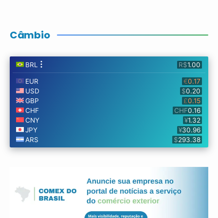
Câmbio