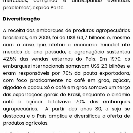
mercados, corrigindo e antecipando eventuais
problemas”, explica Porto.
Diversificação
A receita dos embarques de produtos agropecuários
brasileiros, em 2009, foi de US$ 64,7 bilhões e, mesmo
com a crise que afetou a economia mundial até
meados do ano passado, o agronegócio sustentou
42,5% das vendas externas do País. Em 1970, os
embarques internacionais somavam US$ 2,3 bilhões e
eram responsáveis por 70% da pauta exportadora,
com foco praticamente no café em grão, açúcar,
algodão e cacau. Só o café em grão somava um terço
das exportações gerais do Brasil, enquanto o binômio
café e açúcar totalizava 70% dos embarques
agropecuários. A partir dos anos 80, a soja se
destacou e o País ampliou e diversificou a oferta de
produtos agrícolas.