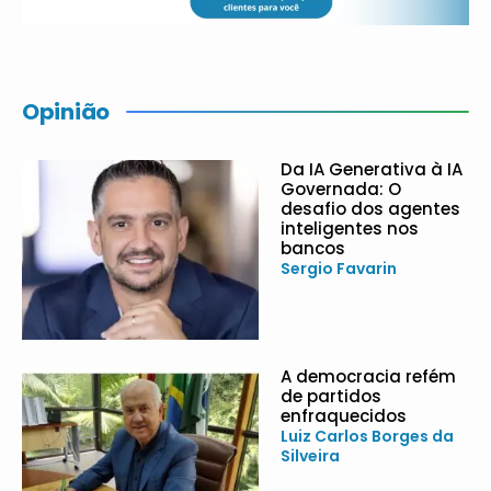
Opinião
Da IA Generativa à IA
Governada: O
desafio dos agentes
inteligentes nos
bancos
Sergio Favarin
A democracia refém
de partidos
enfraquecidos
Luiz Carlos Borges da
Silveira