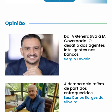
Opinião
Da IA Generativa à IA
Governada: O
desafio dos agentes
inteligentes nos
bancos
Sergio Favarin
A democracia refém
de partidos
enfraquecidos
Luiz Carlos Borges da
Silveira