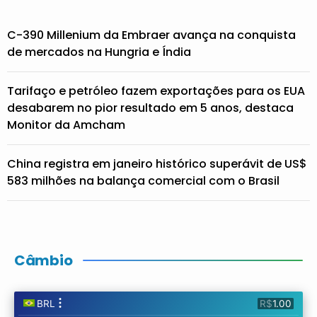
C-390 Millenium da Embraer avança na conquista
de mercados na Hungria e Índia
Tarifaço e petróleo fazem exportações para os EUA
desabarem no pior resultado em 5 anos, destaca
Monitor da Amcham
China registra em janeiro histórico superávit de US$
583 milhões na balança comercial com o Brasil
Câmbio