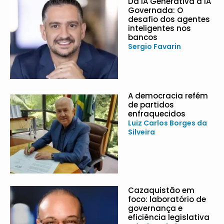
Da IA Generativa à IA
Governada: O
desafio dos agentes
inteligentes nos
bancos
Sergio Favarin
A democracia refém
de partidos
enfraquecidos
Luiz Carlos Borges da
Silveira
Cazaquistão em
foco: laboratório de
governança e
eficiência legislativa