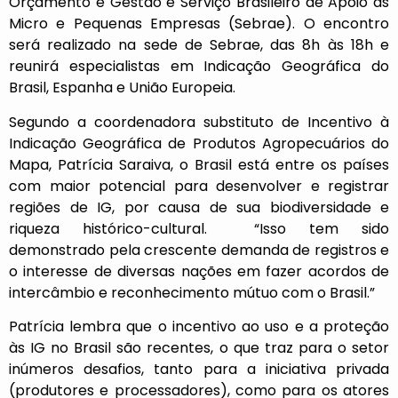
Orçamento e Gestão e Serviço Brasileiro de Apoio às
Micro e Pequenas Empresas (Sebrae). O encontro
será realizado na sede de Sebrae, das 8h às 18h e
reunirá especialistas em Indicação Geográfica do
Brasil, Espanha e União Europeia.
Segundo a coordenadora substituto de Incentivo à
Indicação Geográfica de Produtos Agropecuários do
Mapa, Patrícia Saraiva, o Brasil está entre os países
com maior potencial para desenvolver e registrar
regiões de IG, por causa de sua biodiversidade e
riqueza histórico-cultural. “Isso tem sido
demonstrado pela crescente demanda de registros e
o interesse de diversas nações em fazer acordos de
intercâmbio e reconhecimento mútuo com o Brasil.”
Patrícia lembra que o incentivo ao uso e a proteção
às IG no Brasil são recentes, o que traz para o setor
inúmeros desafios, tanto para a iniciativa privada
(produtores e processadores), como para os atores