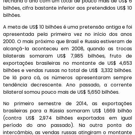
fecharia o ano com um total de pouco mais de US$ 6
bilhões, cifra bastante inferior aos pretendidos US$ 10
bilhões.
A meta de US$ 10 bilhões é uma pretensão antiga e foi
apresentada pela primeira vez no início dos anos
2000. O mais próximo que Brasil e Russia estiveram de
alcançá-la aconteceu em 2008, quando as trocas
bilaterais somaram US$ 7,985 bilhões, fruto de
exportações brasileiras no montante de US$ 4,653
bilhões e vendas russas no total de US$ 3,332 bilhões.
De lá para cá, os números apresentaram sempre
tendência decrescente. Ano passado, a corrente
bilateral somou pouco mais de US$ 5,650 bilhões.
No primeiro semestre de 2014, as exportações
brasileiras para a Rússia somaram US$ 1,669 bilhão
(contra US$ 2,974 bilhões exportados em igual
período do ano passado). Na outra ponta do
intercâmbio, as vendas russas atingiram o montante