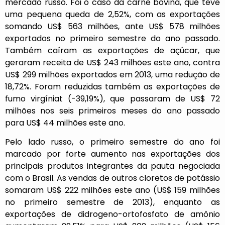
mercado russo. Foi o caso da carne bovina, que teve
uma pequena queda de 2,52%, com as exportações
somando US$ 563 milhões, ante US$ 578 milhões
exportados no primeiro semestre do ano passado.
Também caíram as exportações de açúcar, que
geraram receita de US$ 243 milhões este ano, contra
US$ 299 milhões exportados em 2013, uma redução de
18,72%. Foram reduzidas também as exportações de
fumo virgíniat (-39,19%), que passaram de US$ 72
milhões nos seis primeiros meses do ano passado
para US$ 44 milhões este ano.
Pelo lado russo, o primeiro semestre do ano foi
marcado por forte aumento nas exportações dos
principais produtos integrantes da pauta negociada
com o Brasil. As vendas de outros cloretos de potássio
somaram US$ 222 milhões este ano (US$ 159 milhões
no primeiro semestre de 2013), enquanto as
exportações de didrogeno-ortofosfato de amônio