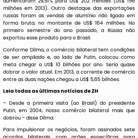
aumentaram 29,51% para US$ 202 milhões (US$ 156
milhões em 2013). Outro destaque das exportações
russas foram as vendas de alumínio não ligado em
forma bruta, no montante de US$ 164 milhões. No
primeiro semestre do ano passado, a Rússia não
exportou esse produto para o Brasil.
Conforme Dilma, o comércio bilateral tem condições
de ser ampliado e, ao lado de Putin, colocou como
meta chegar a US$ 10 bilhões por ano. Seria quase
dobrar o valor atual. Em 2013, a corrente de comércio
entre as duas nações chegou a US$ 5,65 bilhões.
Leia todas as últimas notícias de ZH
– Desde a primeira visita (ao Brasil) do presidente
Putin, em 2004, nosso comércio bilateral mais que
dobrou – disse Dilma.
Para impulsionar os negócios, foram assinados sete
acordos bilaterais, com ações específicas para