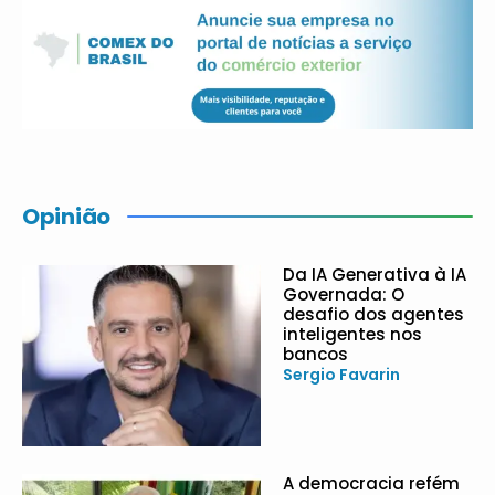
Opinião
Da IA Generativa à IA
Governada: O
desafio dos agentes
inteligentes nos
bancos
Sergio Favarin
A democracia refém