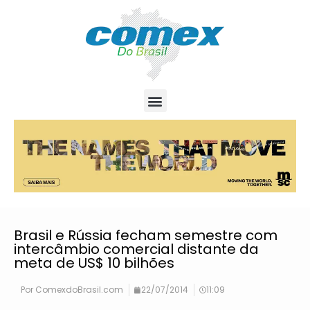
Brasil e Rússia fecham semestre com
intercâmbio comercial distante da
meta de US$ 10 bilhões
Por
ComexdoBrasil.com
22/07/2014
11:09