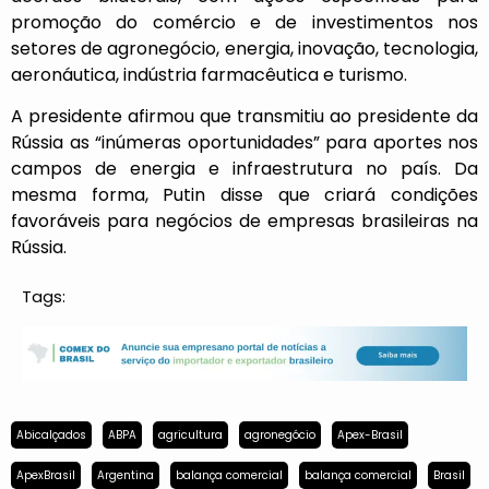
promoção do comércio e de investimentos nos
setores de agronegócio, energia, inovação, tecnologia,
aeronáutica, indústria farmacêutica e turismo.
A presidente afirmou que transmitiu ao presidente da
Rússia as “inúmeras oportunidades” para aportes nos
campos de energia e infraestrutura no país. Da
mesma forma, Putin disse que criará condições
favoráveis para negócios de empresas brasileiras na
Rússia.
Tags:
Abicalçados
ABPA
agricultura
agronegócio
Apex-Brasil
ApexBrasil
Argentina
balança comercial
balança comercial
Brasil