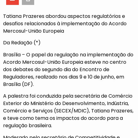
Tatiana Prazeres abordou aspectos regulatórios e
desafios relacionados à implementação do Acordo
Mercosul-União Europeia
Da Redação (*)
Brasília – O papel da regulação na implementação do
Acordo Mercosul-União Europeia esteve no centro
dos debates do segundo dia do Encontro de
Reguladores, realizado nos dias 9 e 10 de junho, em
Brasília (DF).
A palestra foi conduzida pela secretária de Comércio
Exterior do Ministério do Desenvolvimento, Indústria,
Comércio e Serviços (SECEX/MDIC), Tatiana Prazeres,
e teve como tema os impactos do acordo para a
regulação brasileira.
Moderado pelo secretário de Competitividade e