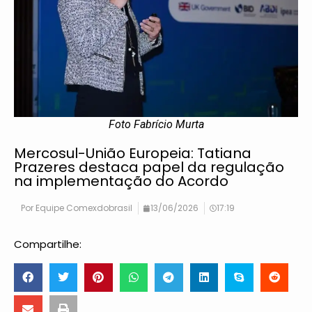
Foto Fabrício Murta
Mercosul-União Europeia: Tatiana
Prazeres destaca papel da regulação
na implementação do Acordo
Por
Equipe Comexdobrasil
13/06/2026
17:19
Compartilhe: