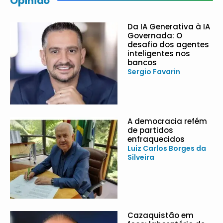
Opinião
Da IA Generativa à IA
Governada: O
desafio dos agentes
inteligentes nos
bancos
Sergio Favarin
A democracia refém
de partidos
enfraquecidos
Luiz Carlos Borges da
Silveira
Cazaquistão em