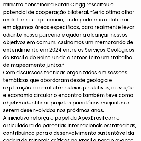
ministra conselheira Sarah Clegg ressaltou o
potencial de cooperação bilateral. “Seria ótimo olhar
onde temos experiência, onde podemos colaborar
em algumas áreas específicas, para realmente levar
adiante nossa parceria e ajudar a alcançar nossos
objetivos em comum. Assinamos um memorando de
entendimento em 2024 entre os Serviços Geológicos
do Brasil e do Reino Unido e temos feito um trabalho
de mapeamento juntos.”
Com discussões técnicas organizadas em sessões
temáticas que abordaram desde geologia e
exploração mineral até cadeias produtivas, inovação
e economia circular o encontro também teve como
objetivo identificar projetos prioritários conjuntos a
serem desenvolvidos nos próximos anos.
A iniciativa reforça o papel da ApexBrasil como
articuladora de parcerias internacionais estratégicas,
contribuindo para o desenvolvimento sustentável da
cadeia de minerais críticos no Brasil e para o avanço