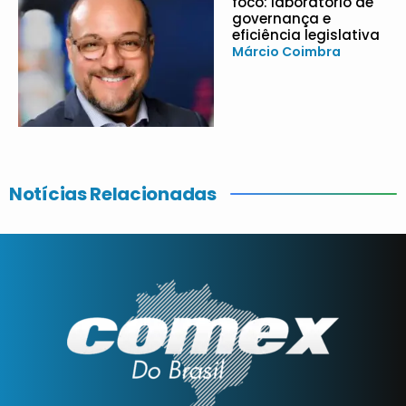
foco: laboratório de
governança e
eficiência legislativa
Márcio Coimbra
Notícias Relacionadas