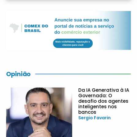
Opinião
Da IA Generativa à IA
Governada: O
desafio dos agentes
inteligentes nos
bancos
Sergio Favarin