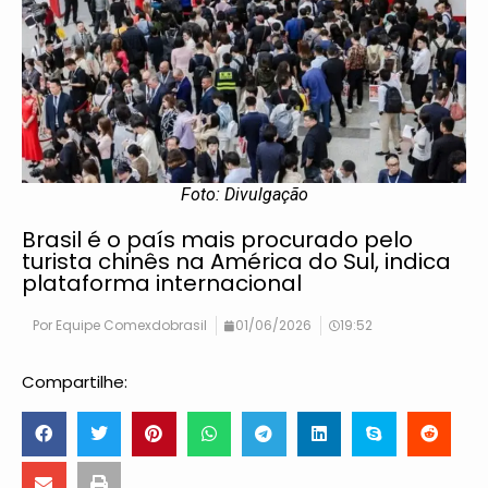
Foto: Divulgação
Brasil é o país mais procurado pelo
turista chinês na América do Sul, indica
plataforma internacional
Por
Equipe Comexdobrasil
01/06/2026
19:52
Compartilhe: