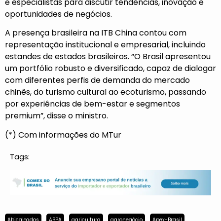
e especialistas para discutir tendências, inovação e
oportunidades de negócios.
A presença brasileira na ITB China contou com
representação institucional e empresarial, incluindo
estandes de estados brasileiros. “O Brasil apresentou
um portfólio robusto e diversificado, capaz de dialogar
com diferentes perfis de demanda do mercado
chinês, do turismo cultural ao ecoturismo, passando
por experiências de bem-estar e segmentos
premium”, disse o ministro.
(*) Com informações do MTur
Tags:
Abicalçados
ABPA
agricultura
agronegócio
Apex-Brasil