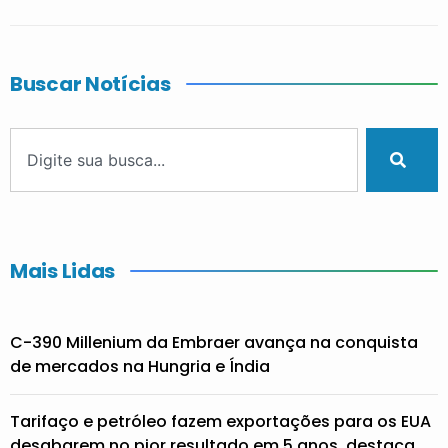
Buscar Notícias
Mais Lidas
C-390 Millenium da Embraer avança na conquista
de mercados na Hungria e Índia
Tarifaço e petróleo fazem exportações para os EUA
desabarem no pior resultado em 5 anos, destaca