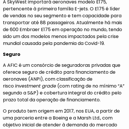
A SkyWest importará aeronaves modelo E175,
pertencente à primeira família E-jets. O E175 é líder
de vendas no seu segmento e tem capacidade para
transportar até 88 passageiros. Atualmente há mais
de 600 Embraer E175 em operação no mundo, tendo
sido um dos modelos menos impactados pela crise
mundial causada pela pandemia da Covid-19.
Seguro
A AFIC é um consórcio de seguradoras privadas que
oferece seguro de crédito para financiamento de
aeronaves (ANPI), com classificação de
risco
investment grade
(com rating de no mínimo “A”
segundo a S&P) e cobertura integral do crédito pelo
prazo total da operação de financiamento.
O produto tem origem em 2017, nos EUA, a partir de
uma parceria entre a Boeing e a Marsh Ltd., com
objetivo inicial de atender à demanda do mercado