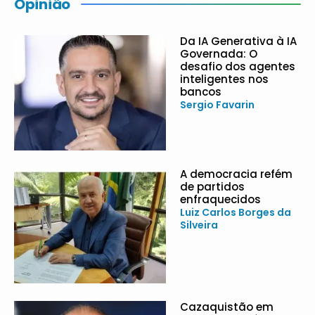
Opinião
Da IA Generativa à IA
Governada: O
desafio dos agentes
inteligentes nos
bancos
Sergio Favarin
A democracia refém
de partidos
enfraquecidos
Luiz Carlos Borges da
Silveira
Cazaquistão em