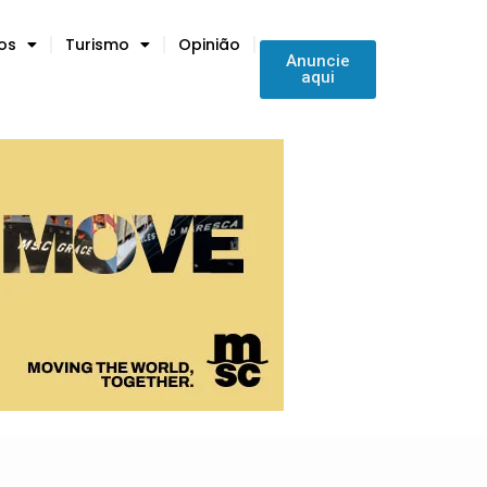
tos
Turismo
Opinião
Anuncie
aqui