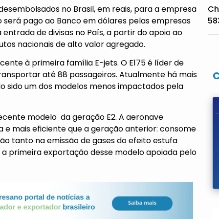
desembolsados no Brasil, em reais, para a empresa
Ch
to será pago ao Banco em dólares pelas empresas
58
 entrada de divisas no País, a partir do apoio ao
tos nacionais de alto valor agregado.
nte à primeira família E-jets. O E175 é líder de
ansportar até 88 passageiros. Atualmente há mais
o sido um dos modelos menos impactados pela
recente modelo da geração E2. A aeronave
a e mais eficiente que a geração anterior: consome
o tanto na emissão de gases do efeito estufa
 a primeira exportação desse modelo apoiada pelo