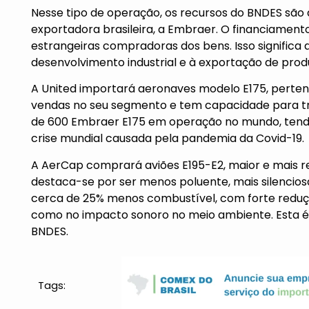
Nesse tipo de operação, os recursos do BNDES são 
exportadora brasileira, a Embraer. O financiamen
estrangeiras compradoras dos bens. Isso significa a
desenvolvimento industrial e à exportação de produ
A United importará aeronaves modelo E175, pertence
vendas no seu segmento e tem capacidade para tr
de 600 Embraer E175 em operação no mundo, tend
crise mundial causada pela pandemia da Covid-19.
A AerCap comprará aviões E195-E2, maior e mais 
destaca-se por ser menos poluente, mais silencios
cerca de 25% menos combustível, com forte reduçã
como no impacto sonoro no meio ambiente. Esta é
BNDES.
Tags: