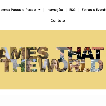
omex Passo a Passo
Inovação
ESG
Feiras e Even
Contato