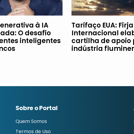
enerativa à IA
Tarifaço EUA: Firj
ada: O desafio
Internacional ela
entes inteligentes
cartilha de apoio
ncos
indústria flumine
Sobre o Portal
Quem Somos
Termos de Uso