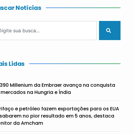
scar Notícias
is Lidas
390 Millenium da Embraer avança na conquista
 mercados na Hungria e Índia
rifaço e petróleo fazem exportações para os EUA
sabarem no pior resultado em 5 anos, destaca
nitor da Amcham