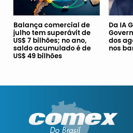
Balança comercial de
Da IA G
julho tem superávit de
Govern
US$ 7 bilhões; no ano,
dos ag
saldo acumulado é de
nos ba
US$ 49 bilhões