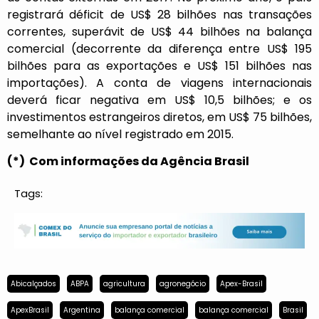
registrará déficit de US$ 28 bilhões nas transações
correntes, superávit de US$ 44 bilhões na balança
comercial (decorrente da diferença entre US$ 195
bilhões para as exportações e US$ 151 bilhões nas
importações). A conta de viagens internacionais
deverá ficar negativa em US$ 10,5 bilhões; e os
investimentos estrangeiros diretos, em US$ 75 bilhões,
semelhante ao nível registrado em 2015.
(*) Com informações da Agência Brasil
Tags:
Abicalçados
ABPA
agricultura
agronegócio
Apex-Brasil
ApexBrasil
Argentina
balança comercial
balança comercial
Brasil