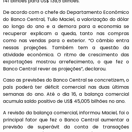
141 bilhões para US$ 139,5 bilhões.
De acordo com o chefe do Departamento Econômico
do Banco Central, Tulio Maciel, a valorização do dólar
ao longo do ano e a demora para a economia se
recuperar explicam a queda, tanto nas compras
como nas vendas para o exterior. “O câmbio entra
nessas projeções. Também tem a questão da
atividade econômica. O ritmo de crescimento das
exportações mostrou arrefecimento, o que fez o
Banco Central rever as projeções”, declarou.
Caso as previsões do Banco Central se concretizem, o
país poderá ter déficit comercial nas duas últimas
semanas do ano. Até o dia 16, a balança comercial
acumula saldo positivo de US$ 45,005 bilhões no ano.
A revisão da balança comercial, informou Maciel, foi o
principal fator que fez o Banco Central aumentar a
previsão de superávit da conta de transações