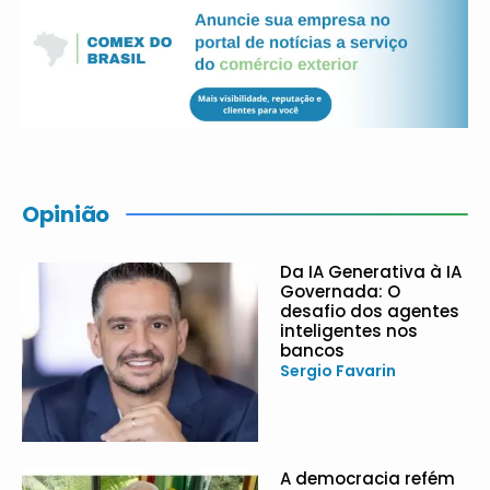
Opinião
Da IA Generativa à IA
Governada: O
desafio dos agentes
inteligentes nos
bancos
Sergio Favarin
A democracia refém