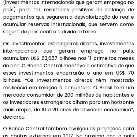
(investimentos internacionais que geram emprego no
país) para ter resultados positivos no balanço de
pagamentos que segurem a desvalorização do real e
acumular reservas internacionais, que servem como
seguro do país contra a dívida externa.
Os investimentos estrangeiros diretos, investimentos
internacionais que geram emprego no país,
acumulam US$ 63,657 bilhões nos 11 primeiros meses
do ano. O Banco Central manteve a estimativa de que
esses investimentos encerrarão o ano em US$ 70
bilhões. “Os investimentos diretos têm mostrado
resiliência em relação à conjuntura. O Brasil tem um
mercado consumidor de 200 milhões de habitantes e
os investidores estrangeiros olham para um horizonte
mais amplo, de 10 a 20 anos de atividade econômica”,
declarou.
O Banco Central também divulgou as projeções para
as contas externas em 2017. No próximo ano, o país