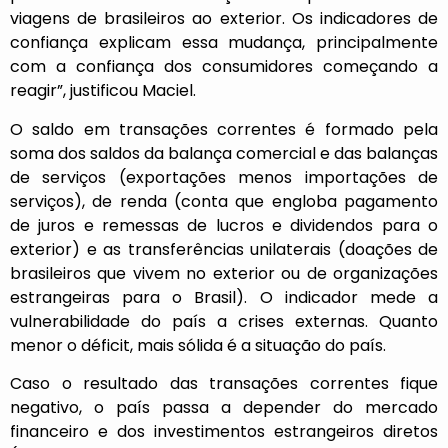
viagens de brasileiros ao exterior. Os indicadores de
confiança explicam essa mudança, principalmente
com a confiança dos consumidores começando a
reagir”, justificou Maciel.
O saldo em transações correntes é formado pela
soma dos saldos da balança comercial e das balanças
de serviços (exportações menos importações de
serviços), de renda (conta que engloba pagamento
de juros e remessas de lucros e dividendos para o
exterior) e as transferências unilaterais (doações de
brasileiros que vivem no exterior ou de organizações
estrangeiras para o Brasil). O indicador mede a
vulnerabilidade do país a crises externas. Quanto
menor o déficit, mais sólida é a situação do país.
Caso o resultado das transações correntes fique
negativo, o país passa a depender do mercado
financeiro e dos investimentos estrangeiros diretos