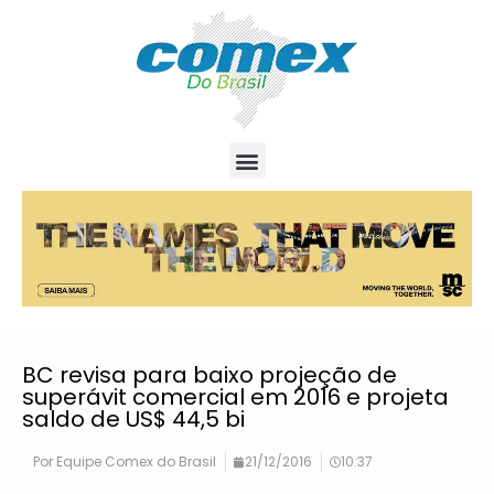
BC revisa para baixo projeção de
superávit comercial em 2016 e projeta
saldo de US$ 44,5 bi
Por
Equipe Comex do Brasil
21/12/2016
10:37