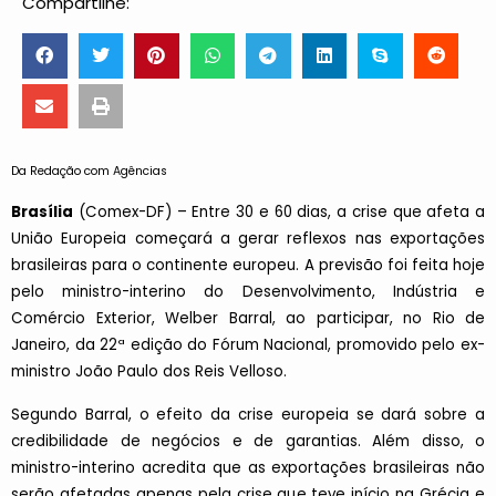
Compartilhe:
Da Redação com Agências
Brasília
(Comex-DF) – Entre 30 e 60 dias, a crise que afeta a
União Europeia começará a gerar reflexos nas exportações
brasileiras para o continente europeu. A previsão foi feita hoje
pelo ministro-interino do Desenvolvimento, Indústria e
Comércio Exterior, Welber Barral, ao participar, no Rio de
Janeiro, da 22ª edição do Fórum Nacional, promovido pelo ex-
ministro João Paulo dos Reis Velloso.
Segundo Barral, o efeito da crise europeia se dará sobre a
credibilidade de negócios e de garantias. Além disso, o
ministro-interino acredita que as exportações brasileiras não
serão afetadas apenas pela crise que teve início na Grécia e