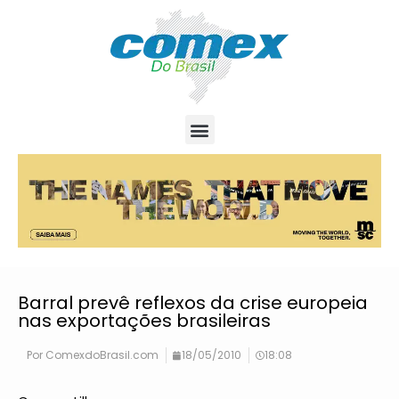
Barral prevê reflexos da crise europeia
nas exportações brasileiras
Por
ComexdoBrasil.com
18/05/2010
18:08