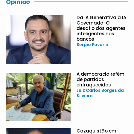
Opinião
Da IA Generativa à IA
Governada: O
desafio dos agentes
inteligentes nos
bancos
Sergio Favarin
A democracia refém
de partidos
enfraquecidos
Luiz Carlos Borges da
Silveira
Cazaquistão em