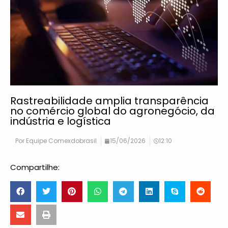
Rastreabilidade amplia transparência
no comércio global do agronegócio, da
indústria e logística
Por
Equipe Comexdobrasil
15/06/2026
12:10
Compartilhe: