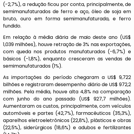
(-2,7%), a redução ficou por conta, principalmente, de
semimanufaturados de ferro e aço, óleo de soja em
bruto, ouro em forma semimanufaturada, e ferro
fundido.
Em relação à média diária de maio deste ano (US$
1,039 milhões), houve retração de 3% nas exportações,
com queda nos produtos manufaturados (-6,7%) e
básicos (-1,8%), enquanto cresceram as vendas de
semimanufaturados (1%).
As importações do período chegaram a US$ 9,722
bilhões e registraram desempenho diário de US$ 972,2
milhões. Pela média, houve alta 4,8% na comparação
com junho do ano passado (US$ 927,7 milhões).
Aumentaram os custos, principalmente, com veículos
automóveis e partes (42,7%), farmacêuticos (35,3%),
aparelhos eletroeletrônicos (22,8%), plásticos e obras
(22,5%), siderúrgicos (18,6%) e adubos e fertilizantes