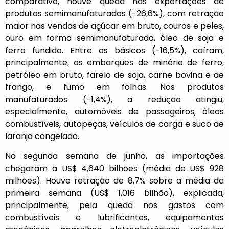
comparativo, houve queda nas exportações de
produtos semimanufaturados (-26,6%), com retração
maior nas vendas de açúcar em bruto, couros e peles,
ouro em forma semimanufaturada, óleo de soja e
ferro fundido. Entre os básicos (-16,5%), caíram,
principalmente, os embarques de minério de ferro,
petróleo em bruto, farelo de soja, carne bovina e de
frango, e fumo em folhas. Nos produtos
manufaturados (-1,4%), a redução atingiu,
especialmente, automóveis de passageiros, óleos
combustíveis, autopeças, veículos de carga e suco de
laranja congelado.
Na segunda semana de junho, as importações
chegaram a US$ 4,640 bilhões (média de US$ 928
milhões). Houve retração de 8,7% sobre a média da
primeira semana (US$ 1,016 bilhão), explicada,
principalmente, pela queda nos gastos com
combustíveis e lubrificantes, equipamentos