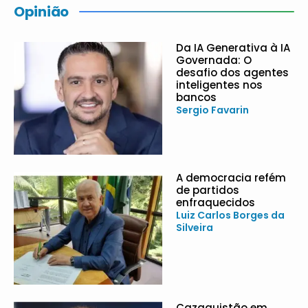
Opinião
Da IA Generativa à IA
Governada: O
desafio dos agentes
inteligentes nos
bancos
Sergio Favarin
A democracia refém
de partidos
enfraquecidos
Luiz Carlos Borges da
Silveira
Cazaquistão em