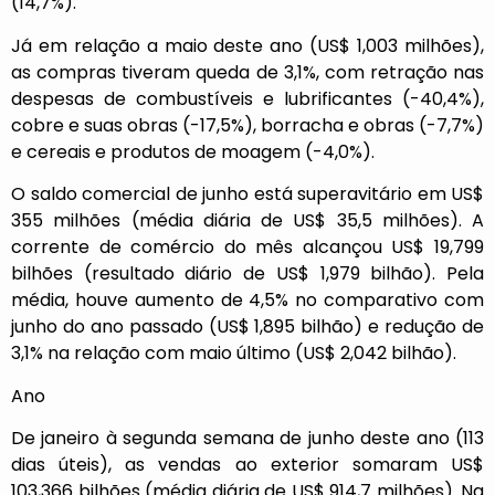
(14,7%).
Já em relação a maio deste ano (US$ 1,003 milhões),
as compras tiveram queda de 3,1%, com retração nas
despesas de combustíveis e lubrificantes (-40,4%),
cobre e suas obras (-17,5%), borracha e obras (-7,7%)
e cereais e produtos de moagem (-4,0%).
O saldo comercial de junho está superavitário em US$
355 milhões (média diária de US$ 35,5 milhões). A
corrente de comércio do mês alcançou US$ 19,799
bilhões (resultado diário de US$ 1,979 bilhão). Pela
média, houve aumento de 4,5% no comparativo com
junho do ano passado (US$ 1,895 bilhão) e redução de
3,1% na relação com maio último (US$ 2,042 bilhão).
Ano
De janeiro à segunda semana de junho deste ano (113
dias úteis), as vendas ao exterior somaram US$
103,366 bilhões (média diária de US$ 914,7 milhões). Na