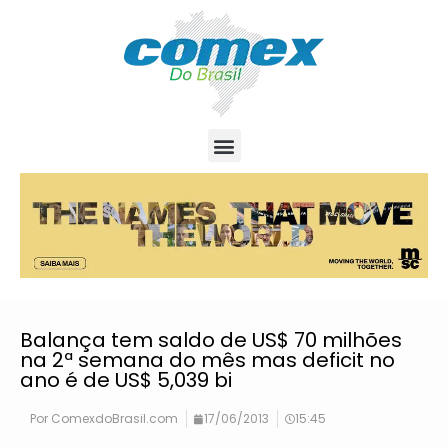
Balança tem saldo de US$ 70 milhões
na 2ª semana do mês mas deficit no
ano é de US$ 5,039 bi
Por
ComexdoBrasil.com
17/06/2013
15:45