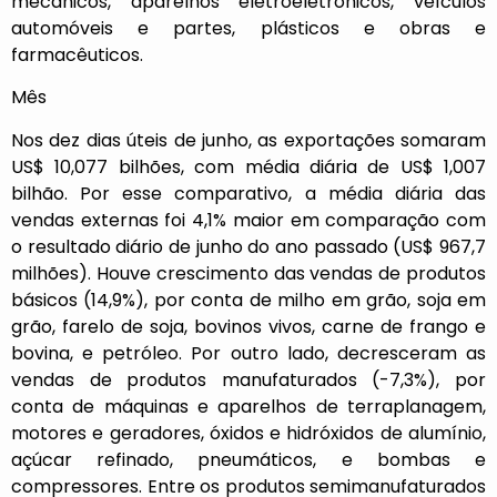
mecânicos, aparelhos eletroeletrônicos, veículos
automóveis e partes, plásticos e obras e
farmacêuticos.
Mês
Nos dez dias úteis de junho, as exportações somaram
US$ 10,077 bilhões, com média diária de US$ 1,007
bilhão. Por esse comparativo, a média diária das
vendas externas foi 4,1% maior em comparação com
o resultado diário de junho do ano passado (US$ 967,7
milhões). Houve crescimento das vendas de produtos
básicos (14,9%), por conta de milho em grão, soja em
grão, farelo de soja, bovinos vivos, carne de frango e
bovina, e petróleo. Por outro lado, decresceram as
vendas de produtos manufaturados (-7,3%), por
conta de máquinas e aparelhos de terraplanagem,
motores e geradores, óxidos e hidróxidos de alumínio,
açúcar refinado, pneumáticos, e bombas e
compressores. Entre os produtos semimanufaturados