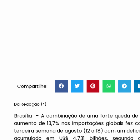
Compartilhe:
Da Redação (*)
Brasília – A combinação de uma forte queda d
aumento de 13,7% nas importações globais fez c
terceira semana de agosto (12 a 18) com um defici
acumulado em US$ 4,731 bilhões, segundo da