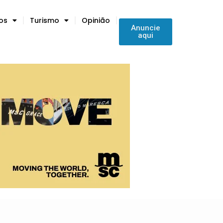
tos
Turismo
Opinião
Anuncie
aqui