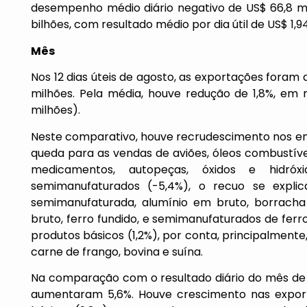
desempenho médio diário negativo de US$ 66,8 m
bilhões, com resultado médio por dia útil de US$ 1,94
Mês
Nos 12 dias úteis de agosto, as exportações foram 
milhões. Pela média, houve redução de 1,8%, em 
milhões).
Neste comparativo, houve recrudescimento nos e
queda para as vendas de aviões, óleos combustív
medicamentos, autopeças, óxidos e hidró
semimanufaturados (-5,4%), o recuo se expl
semimanufaturada, alumínio em bruto, borracha si
bruto, ferro fundido, e semimanufaturados de fer
produtos básicos (1,2%), por conta, principalmente,
carne de frango, bovina e suína.
Na comparação com o resultado diário do mês de 
aumentaram 5,6%. Houve crescimento nas expor