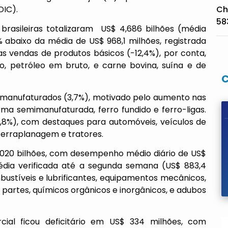
DIC).
Ch
58
rasileiras totalizaram US$ 4,686 bilhões (média
2% abaixo da média de US$ 968,1 milhões, registrada
 vendas de produtos básicos (-12,4%), por conta,
ro, petróleo em bruto, e carne bovina, suína e de
imanufaturados (3,7%), motivado pelo aumento nas
ma semimanufaturada, ferro fundido e ferro-ligas.
%), com destaques para automóveis, veículos de
 terraplanagem e tratores.
5,020 bilhões, com desempenho médio diário de US$
édia verificada até a segunda semana (US$ 883,4
ustíveis e lubrificantes, equipamentos mecânicos,
 partes, químicos orgânicos e inorgânicos, e adubos
ial ficou deficitário em US$ 334 milhões, com