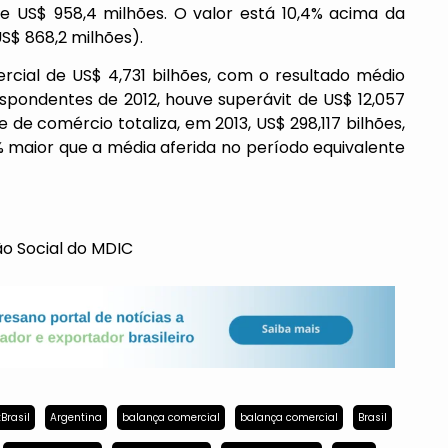
de US$ 958,4 milhões. O valor está 10,4% acima da
S$ 868,2 milhões).
rcial de US$ 4,731 bilhões, com o resultado médio
respondentes de 2012, houve superávit de US$ 12,057
 de comércio totaliza, em 2013, US$ 298,117 bilhões,
1% maior que a média aferida no período equivalente
o Social do MDIC
Brasil
Argentina
balança comercial
balança comercial
Brasil