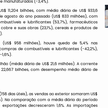
de manufaturados (-3,4%).
US$ 11,204 bilhões, com média diária de US$ 933,6
 de agosto do ano passado (US$ 833 milhões), com
bustíveis e lubrificantes (53,7%), farmacêuticos
, cobre e suas obras (23,1%), cereais e produtos de
).
do (US$ 958 milhões), houve queda de 5,4% nas
ompras de combustíveis e lubrificantes (-42,2%),
-1,6%).
lhão (média diária de US$ 21,6 milhões). A corrente
 22,667 bilhões, com desempenho médio diário de
(158 dias úteis), as vendas ao exterior somaram US$
ões). Na comparação com a média diária do período
s exportações decresceram 1,6%. As importações