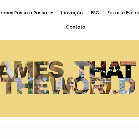
omex Passo a Passo
Inovação
ESG
Feiras e Even
Contato