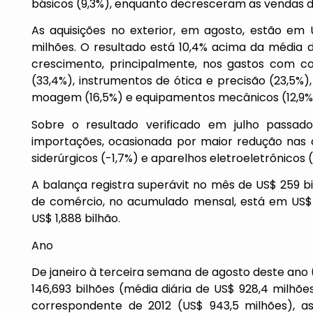
básicos (9,3%), enquanto decresceram as vendas 
As aquisições no exterior, em agosto, estão em 
milhões. O resultado está 10,4% acima da média
crescimento, principalmente, nos gastos com com
(33,4%), instrumentos de ótica e precisão (23,5%)
moagem (16,5%) e equipamentos mecânicos (12,9%
Sobre o resultado verificado em julho passa
importações, ocasionada por maior redução nas c
siderúrgicos (-1,7%) e aparelhos eletroeletrônicos (
A balança registra superávit no mês de US$ 259 bi
de comércio, no acumulado mensal, está em US$
US$ 1,888 bilhão.
Ano
De janeiro à terceira semana de agosto deste ano 
146,693 bilhões (média diária de US$ 928,4 milh
correspondente de 2012 (US$ 943,5 milhões), a