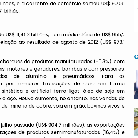
ilhões, e a corrente de comércio somou US$ 9,706
1 bilhão.
de US$ 11,463 bilhões, com média diária de US$ 955,2
relação ao resultado de agosto de 2012 (US$ 973,1
O
mbarques de produtos manufaturados (-6,3%), com
eis, motores e geradores, bombas e compressores,
xidos de alumínio, e pneumáticos. Para os
ica por menores transações de ouro em forma
ntética e artificial, ferro-ligas, óleo de soja em
ro e aço. Houve aumento, no entanto, nas vendas de
 de minério de cobre, soja em grão, bovinos vivos, e
julho passado (US$ 904,7 milhões), as exportações
tações de produtos semimanufaturados (18,4%) e