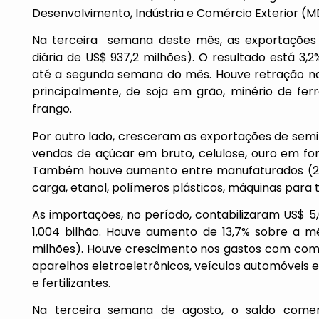
Desenvolvimento, Indústria e Comércio Exterior (M
Na terceira semana deste mês, as exportações b
diária de US$ 937,2 milhões). O resultado está 3,
até a segunda semana do mês. Houve retração nas
principalmente, de soja em grão, minério de fer
frango.
Por outro lado, cresceram as exportações de sem
vendas de açúcar em bruto, celulose, ouro em for
Também houve aumento entre manufaturados (2,8
carga, etanol, polímeros plásticos, máquinas para
As importações, no período, contabilizaram US$ 
1,004 bilhão. Houve aumento de 13,7% sobre a m
milhões). Houve crescimento nos gastos com comb
aparelhos eletroeletrônicos, veículos automóveis e
e fertilizantes.
Na terceira semana de agosto, o saldo comerc