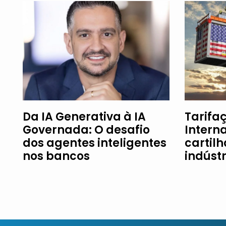
Da IA Generativa à IA
Tarifaç
Governada: O desafio
Intern
dos agentes inteligentes
cartil
nos bancos
indúst