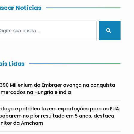
scar Notícias
is Lidas
390 Millenium da Embraer avança na conquista
 mercados na Hungria e Índia
rifaço e petróleo fazem exportações para os EUA
sabarem no pior resultado em 5 anos, destaca
nitor da Amcham