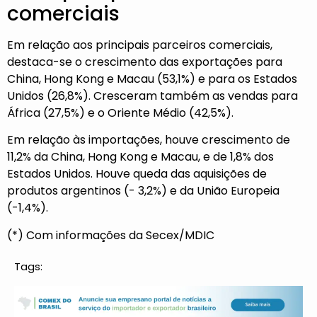
comerciais
Em relação aos principais parceiros comerciais,
destaca-se o crescimento das exportações para
China, Hong Kong e Macau (53,1%) e para os Estados
Unidos (26,8%). Cresceram também as vendas para
África (27,5%) e o Oriente Médio (42,5%).
Em relação às importações, houve crescimento de
11,2% da China, Hong Kong e Macau, e de 1,8% dos
Estados Unidos. Houve queda das aquisições de
produtos argentinos (- 3,2%) e da União Europeia
(-1,4%).
(*) Com informações da Secex/MDIC
Tags: