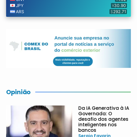
Opinião
Da IA Generativa à IA
Governada: O
desafio dos agentes
inteligentes nos
bancos
Sergio Favarin