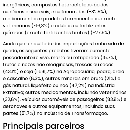
inorgânicos, compostos heterocíclicos, ácidos
nucléicos e seus sais, e sulfonamidas (-32,5%),
medicamentos e produtos farmacêuticos, exceto
veterinários (-16,3%) e adubos ou fertilizantes
químicos (exceto fertilizantes brutos) (-27,5%).
Ainda que o resultado das importações tenha sido de
queda, os seguintes produtos tiveram aumento:
pescado inteiro vivo, morto ou refrigerado (15,7%),
frutas e nozes não oleaginosas, frescas ou secas
(43,1%) e soja (1.691,7%) na Agropecuária; pedra, areia
e cascalho (8,3%), outros minerais em bruto (21%) e
gás natural, liquefeito ou não (47,2%) na Indústria
Extrativa; outros medicamentos, incluindo veterinários
(32,8%), veículos automóveis de passageiros (83,8%) e
aeronaves e outros equipamentos, incluindo suas
partes (51,7%) na Indústria de Transformação.
Principais parceiros