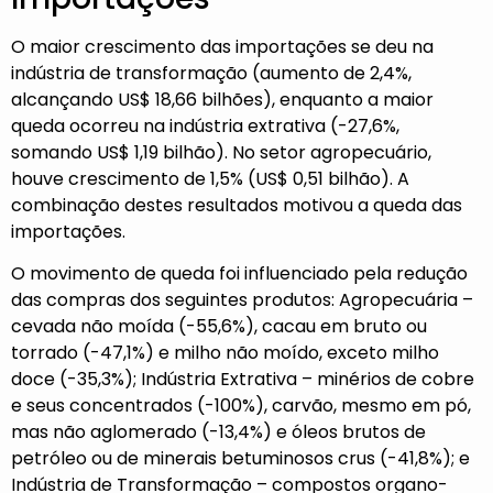
O maior crescimento das importações se deu na
indústria de transformação (aumento de 2,4%,
alcançando US$ 18,66 bilhões), enquanto a maior
queda ocorreu na indústria extrativa (-27,6%,
somando US$ 1,19 bilhão). No setor agropecuário,
houve crescimento de 1,5% (US$ 0,51 bilhão). A
combinação destes resultados motivou a queda das
importações.
O movimento de queda foi influenciado pela redução
das compras dos seguintes produtos: Agropecuária –
cevada não moída (-55,6%), cacau em bruto ou
torrado (-47,1%) e milho não moído, exceto milho
doce (-35,3%); Indústria Extrativa – minérios de cobre
e seus concentrados (-100%), carvão, mesmo em pó,
mas não aglomerado (-13,4%) e óleos brutos de
petróleo ou de minerais betuminosos crus (-41,8%); e
Indústria de Transformação – compostos organo-