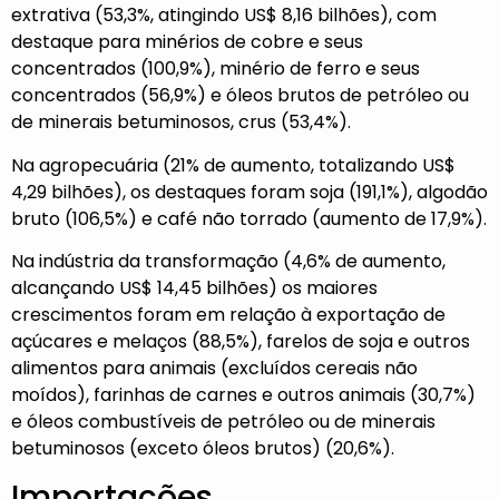
extrativa (53,3%, atingindo US$ 8,16 bilhões), com
destaque para minérios de cobre e seus
concentrados (100,9%), minério de ferro e seus
concentrados (56,9%) e óleos brutos de petróleo ou
de minerais betuminosos, crus (53,4%).
Na agropecuária (21% de aumento, totalizando US$
4,29 bilhões), os destaques foram soja (191,1%), algodão
bruto (106,5%) e café não torrado (aumento de 17,9%).
Na indústria da transformação (4,6% de aumento,
alcançando US$ 14,45 bilhões) os maiores
crescimentos foram em relação à exportação de
açúcares e melaços (88,5%), farelos de soja e outros
alimentos para animais (excluídos cereais não
moídos), farinhas de carnes e outros animais (30,7%)
e óleos combustíveis de petróleo ou de minerais
betuminosos (exceto óleos brutos) (20,6%).
Importações