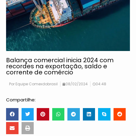
Balança comercial inicia 2024 com
recordes na exportação, saldo e
corrente de comércio
Por
Equipe Comexdobrasil
08/02/2024
04:48
Compartilhe: