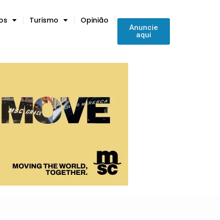
tos
Turismo
Opinião
Anuncie
aqui