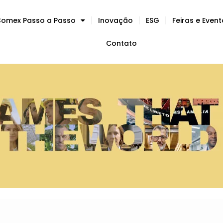
omex Passo a Passo
Inovação
ESG
Feiras e Even
Contato