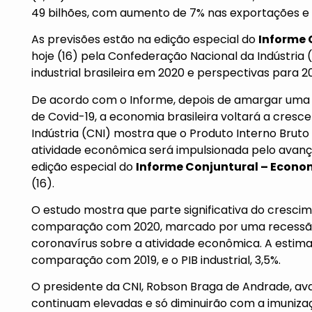
49 bilhões, com aumento de 7% nas exportações e 
As previsões estão na edição especial do
Informe 
hoje (16) pela Confederação Nacional da Indústria
industrial brasileira em 2020 e perspectivas para 20
De acordo com o Informe, depois de amargar um
de Covid-19, a economia brasileira voltará a cresc
Indústria (CNI)
mostra que o Produto Interno Bruto 
atividade econômica será impulsionada pelo avanço 
edição especial do
Informe Conjuntural – Econom
(16).
O estudo mostra que parte significativa do cresc
comparação com 2020, marcado por uma recessão
coronavírus sobre a atividade econômica. A estimati
comparação com 2019, e o PIB industrial, 3,5%.
O presidente da CNI, Robson Braga de Andrade, av
continuam elevadas e só diminuirão com a imuniz