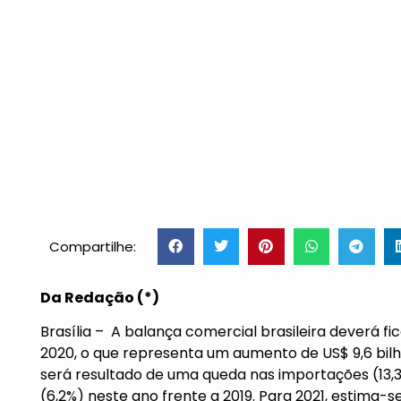
Compartilhe:
Da Redação (*)
Brasília – A balança comercial brasileira deverá f
2020, o que representa um aumento de US$ 9,6 b
será resultado de uma queda nas importações (13,
(6,2%) neste ano frente a 2019. Para 2021, estima-