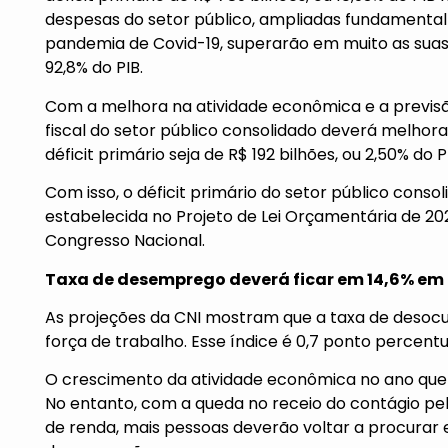
despesas do setor público, ampliadas fundamenta
pandemia de Covid-19, superarão em muito as suas 
92,8% do PIB.
Com a melhora na atividade econômica e a previsã
fiscal do setor público consolidado deverá melhora
déficit primário seja de R$ 192 bilhões, ou 2,50% do 
Com isso, o déficit primário do setor público conso
estabelecida no Projeto de Lei Orçamentária de 20
Congresso Nacional.
Taxa de desemprego deverá ficar em 14,6% em 
As projeções da CNI mostram que a taxa de desocu
força de trabalho. Esse índice é 0,7 ponto percentu
O crescimento da atividade econômica no ano qu
No entanto, com a queda no receio do contágio pel
de renda, mais pessoas deverão voltar a procurar 