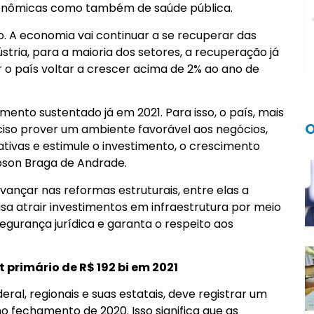
onômicas como também de saúde pública.
do. A economia vai continuar a se recuperar das
stria, para a maioria dos setores, a recuperação já
r o país voltar a crescer acima de 2% ao ano de
mento sustentado já em 2021. Para isso, o país, mais
O
reciso prover um ambiente favorável aos negócios,
ativas e estimule o investimento, o crescimento
bson Braga de Andrade.
vançar nas reformas estruturais, entre elas a
isa atrair investimentos em infraestrutura por meio
gurança jurídica e garanta o respeito aos
t primário de R$ 192 bi em 2021
eral, regionais e suas estatais, deve registrar um
 no fechamento de 2020. Isso significa que as