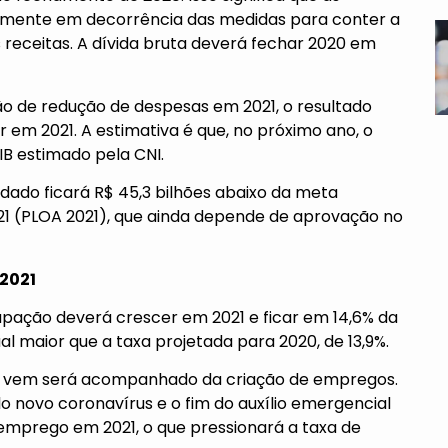
lmente em decorrência das medidas para conter a
receitas. A dívida bruta deverá fechar 2020 em
o de redução de despesas em 2021, o resultado
r em 2021. A estimativa é que, no próximo ano, o
PIB estimado pela CNI.
lidado ficará R$ 45,3 bilhões abaixo da meta
21 (PLOA 2021), que ainda depende de aprovação no
2021
pação deverá crescer em 2021 e ficar em 14,6% da
al maior que a taxa projetada para 2020, de 13,9%.
e vem será acompanhado da criação de empregos.
o novo coronavírus e o fim do auxílio emergencial
emprego em 2021, o que pressionará a taxa de