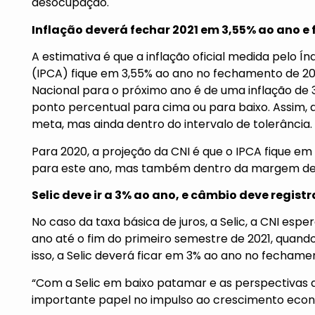
desocupação.
Inflação deverá fechar 2021 em 3,55% ao ano e
A estimativa é que a inflação oficial medida pelo 
(IPCA) fique em 3,55% ao ano no fechamento de 20
Nacional para o próximo ano é de uma inflação de 
ponto percentual para cima ou para baixo. Assim, a
meta, mas ainda dentro do intervalo de tolerância.
Para 2020, a projeção da CNI é que o IPCA fique e
para este ano, mas também dentro da margem de 
Selic deve ir a 3% ao ano, e câmbio deve regi
No caso da taxa básica de juros, a Selic, a CNI esp
ano até o fim do primeiro semestre de 2021, quand
isso, a Selic deverá ficar em 3% ao ano no fechame
“Com a Selic em baixo patamar e as perspectivas 
importante papel no impulso ao crescimento econôm