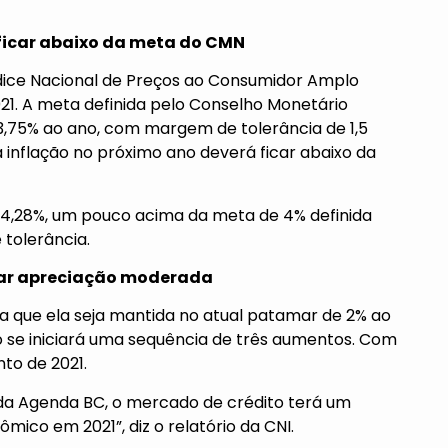
 ficar abaixo da meta do CMN
Índice Nacional de Preços ao Consumidor Amplo
21. A meta definida pelo Conselho Monetário
3,75% ao ano, com margem de tolerância de 1,5
 inflação no próximo ano deverá ficar abaixo da
m 4,28%, um pouco acima da meta de 4% definida
tolerância.
strar apreciação moderada
era que ela seja mantida no atual patamar de 2% ao
o se iniciará uma sequência de três aumentos. Com
nto de 2021.
da Agenda BC, o mercado de crédito terá um
ico em 2021”, diz o relatório da CNI.