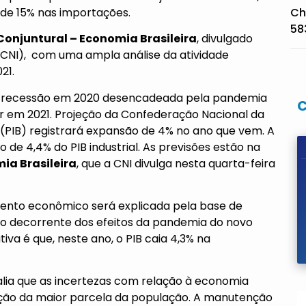
de 15% nas importações.
Ch
58
Conjuntural – Economia Brasileira
, divulgado
 (CNI), com uma ampla análise da atividade
21.
a recessão em 2020 desencadeada pela pandemia
er em 2021. Projeção da
Confederação Nacional da
(PIB) registrará expansão de 4% no ano que vem. A
de 4,4% do PIB industrial. As previsões estão na
ia Brasileira
, que a CNI divulga nesta quarta-feira
imento econômico será explicada pela base de
 decorrente dos efeitos da pandemia do novo
va é que, neste ano, o PIB caia 4,3% na
alia que as incertezas com relação à economia
ação da maior parcela da população. A manutenção