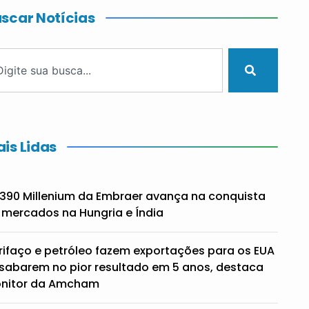
scar Notícias
is Lidas
390 Millenium da Embraer avança na conquista
 mercados na Hungria e Índia
rifaço e petróleo fazem exportações para os EUA
sabarem no pior resultado em 5 anos, destaca
nitor da Amcham