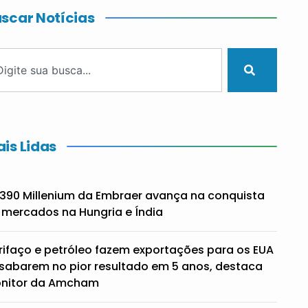
scar Notícias
is Lidas
390 Millenium da Embraer avança na conquista
 mercados na Hungria e Índia
rifaço e petróleo fazem exportações para os EUA
sabarem no pior resultado em 5 anos, destaca
nitor da Amcham