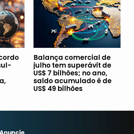
Acordo
Balança comercial de
ul-
julho tem superávit de
US$ 7 bilhões; no ano,
a,
saldo acumulado é de
US$ 49 bilhões
Anuncie