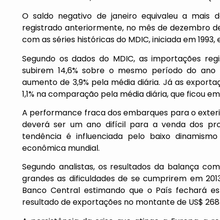
O saldo negativo de janeiro equivaleu a mais 
registrado anteriormente, no mês de dezembro de 
com as séries históricas do MDIC, iniciada em 1993
Segundo os dados do MDIC, as importações regi
subirem 14,6% sobre o mesmo período do ano
aumento de 3,9% pela média diária. Já as export
1,1% na comparação pela média diária, que ficou em
A performance fraca dos embarques para o exteri
deverá ser um ano difícil para a venda dos pro
tendência é influenciada pelo baixo dinamism
econômica mundial.
Segundo analistas, os resultados da balança co
grandes as dificuldades de se cumprirem em 2013
Banco Central estimando que o País fechará es
resultado de exportações no montante de US$ 268 b