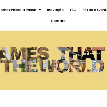
omex Passo a Passo
Inovação
ESG
Feiras e Even
Contato