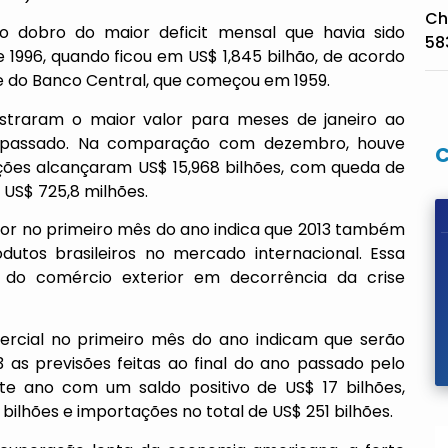
Ch
do dobro do maior deficit mensal que havia sido
58
1996, quando ficou em US$ 1,845 bilhão, de acordo
, e do Banco Central, que começou em 1959.
straram o maior valor para meses de janeiro ao
 passado. Na comparação com dezembro, houve
ações alcançaram US$ 15,968 bilhões, com queda de
 US$ 725,8 milhões.
or no primeiro mês do ano indica que 2013 também
dutos brasileiros no mercado internacional. Essa
o do comércio exterior em decorrência da crise
mercial no primeiro mês do ano indicam que serão
 as previsões feitas ao final do ano passado pelo
te ano com um saldo positivo de US$ 17 bilhões,
ilhões e importações no total de US$ 251 bilhões.