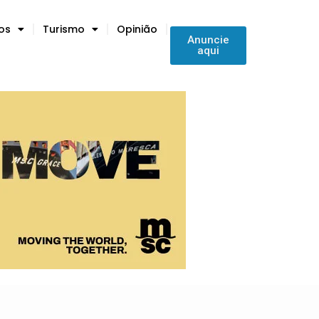
tos
Turismo
Opinião
Anuncie
aqui