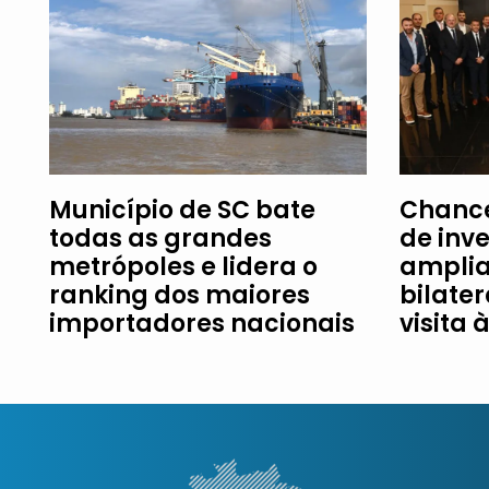
Município de SC bate
Chance
todas as grandes
de inv
metrópoles e lidera o
amplia
ranking dos maiores
bilater
importadores nacionais
visita 