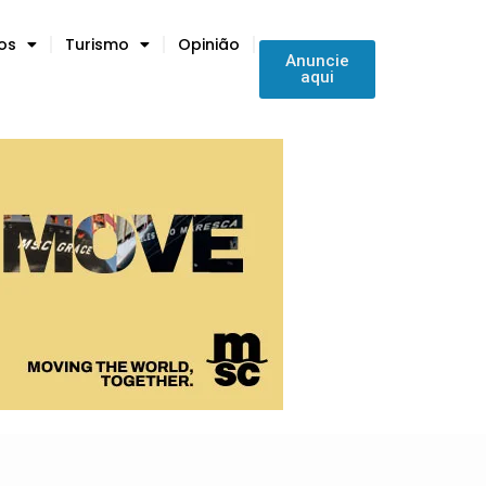
tos
Turismo
Opinião
Anuncie
aqui