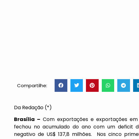
Compartilhe:
Da Redação (*)
Brasília –
Com exportações e exportações em q
fechou no acumulado do ano com um deficit de
negativo de US$ 137,8 milhões. Nos cinco primei