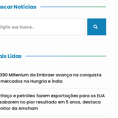
scar Notícias
is Lidas
390 Millenium da Embraer avança na conquista
 mercados na Hungria e Índia
rifaço e petróleo fazem exportações para os EUA
sabarem no pior resultado em 5 anos, destaca
nitor da Amcham