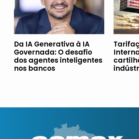
Da IA Generativa à IA
Tarifaç
Governada: O desafio
Intern
dos agentes inteligentes
cartil
nos bancos
indúst