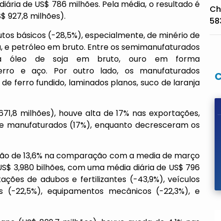
iária de US$ 786 milhões. Pela média, o resultado é
Ch
$ 927,8 milhões).
58
tos básicos (-28,5%), especialmente, de minério de
na, e petróleo em bruto. Entre os semimanufaturados
para óleo de soja em bruto, ouro em forma
erro e aço. Por outro lado, os manufaturados
 ferro fundido, laminados planos, suco de laranja
71,8 milhões), houve alta de 17% nas exportações,
 e manufaturados (17%), enquanto decresceram os
ação de 13,6% na comparação com a media de março
US$ 3,980 bilhões, com uma média diária de US$ 796
ações de adubos e fertilizantes (-43,9%), veículos
s (-22,5%), equipamentos mecânicos (-22,3%), e