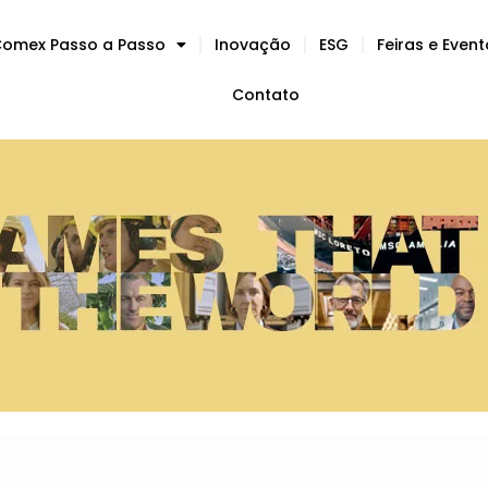
omex Passo a Passo
Inovação
ESG
Feiras e Even
Contato