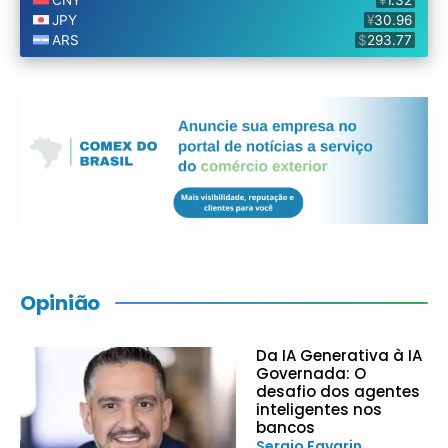
Opinião
Da IA Generativa à IA
Governada: O
desafio dos agentes
inteligentes nos
bancos
Sergio Favarin