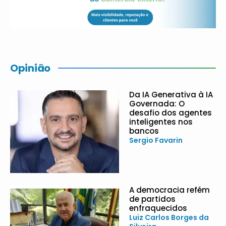
Opinião
Da IA Generativa à IA
Governada: O
desafio dos agentes
inteligentes nos
bancos
Sergio Favarin
A democracia refém
de partidos
enfraquecidos
Luiz Carlos Borges da