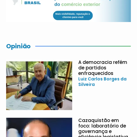
Opinião
A democracia refém
de partidos
enfraquecidos
Luiz Carlos Borges da
Silveira
Cazaquistão em
foco: laboratório de
governança e
eficiência legislativa