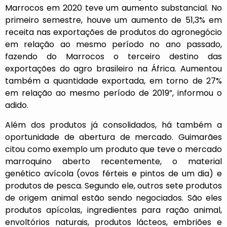
Marrocos em 2020 teve um aumento substancial. No
primeiro semestre, houve um aumento de 51,3% em
receita nas exportações de produtos do agronegócio
em relação ao mesmo período no ano passado,
fazendo do Marrocos o terceiro destino das
exportações do agro brasileiro na África. Aumentou
também a quantidade exportada, em torno de 27%
em relação ao mesmo período de 2019”, informou o
adido.
Além dos produtos já consolidados, há também a
oportunidade de abertura de mercado. Guimarães
citou como exemplo um produto que teve o mercado
marroquino aberto recentemente, o material
genético avícola (ovos férteis e pintos de um dia) e
produtos de pesca. Segundo ele, outros sete produtos
de origem animal estão sendo negociados. São eles
produtos apícolas, ingredientes para ração animal,
envoltórios naturais, produtos lácteos, embriões e