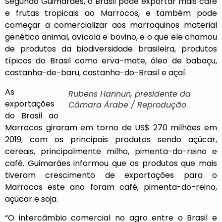
Segundo Guimarães, o Brasil pode exportar mais café
e frutas tropicais ao Marrocos, e também pode
começar a comercializar aos marroquinos material
genético animal, avícola e bovino, e o que ele chamou
de produtos da biodiversidade brasileira, produtos
típicos do Brasil como erva-mate, óleo de babaçu,
castanha-de-baru, castanha-do-Brasil e açaí.
As
Rubens Hannun, presidente da
exportações
Câmara Árabe / Reprodução
do Brasil ao
Marrocos giraram em torno de US$ 270 milhões em
2019, com os principais produtos sendo açúcar,
cereais, principalmente milho, pimenta-do-reino e
café. Guimarães informou que os produtos que mais
tiveram crescimento de exportações para o
Marrocos este ano foram café, pimenta-do-reino,
açúcar e soja.
“O intercâmbio comercial no agro entre o Brasil e