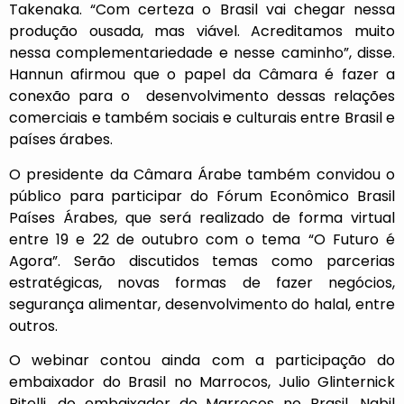
Takenaka. “Com certeza o Brasil vai chegar nessa
produção ousada, mas viável. Acreditamos muito
nessa complementariedade e nesse caminho”, disse.
Hannun afirmou que o papel da Câmara é fazer a
conexão para o desenvolvimento dessas relações
comerciais e também sociais e culturais entre Brasil e
países árabes.
O presidente da Câmara Árabe também convidou o
público para participar do Fórum Econômico Brasil
Países Árabes, que será realizado de forma virtual
entre 19 e 22 de outubro com o tema “O Futuro é
Agora”. Serão discutidos temas como parcerias
estratégicas, novas formas de fazer negócios,
segurança alimentar, desenvolvimento do halal, entre
outros.
O webinar contou ainda com a participação do
embaixador do Brasil no Marrocos, Julio Glinternick
Bitelli, do embaixador do Marrocos no Brasil, Nabil