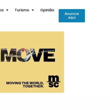
tos
Turismo
Opinião
Anuncie
aqui