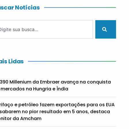
scar Notícias
is Lidas
390 Millenium da Embraer avança na conquista
 mercados na Hungria e Índia
rifaço e petróleo fazem exportações para os EUA
sabarem no pior resultado em 5 anos, destaca
nitor da Amcham