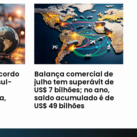
Acordo
Balança comercial de
ul-
julho tem superávit de
US$ 7 bilhões; no ano,
a,
saldo acumulado é de
US$ 49 bilhões