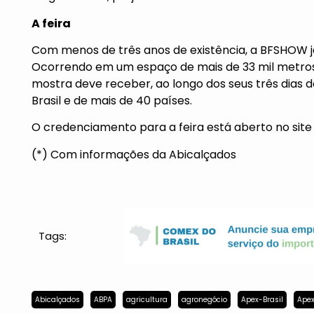
A feira
Com menos de três anos de existência, a BFSHOW já 
Ocorrendo em um espaço de mais de 33 mil metros 
mostra deve receber, ao longo dos seus três dias d
Brasil e de mais de 40 países.
O credenciamento para a feira está aberto no sit
(*) Com informações da Abicalçados
Tags:
Abicalçados
ABPA
agricultura
agronegócio
Apex-Brasil
Apex