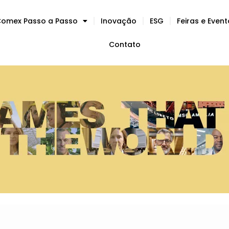
omex Passo a Passo
Inovação
ESG
Feiras e Even
Contato