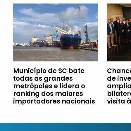
Município de SC bate
Chance
todas as grandes
de inv
metrópoles e lidera o
amplia
ranking dos maiores
bilater
importadores nacionais
visita 