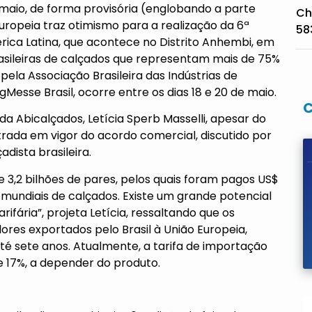
e maio, de forma provisória (englobando a parte
Ch
uropeia traz otimismo para a realização da 6ª
58
rica Latina, que acontece no Distrito Anhembi, em
sileiras de calçados que representam mais de 75%
pela Associação Brasileira das Indústrias de
esse Brasil, ocorre entre os dias 18 e 20 de maio.
 Abicalçados, Letícia Sperb Masselli, apesar do
trada em vigor do acordo comercial, discutido por
adista brasileira.
 3,2 bilhões de pares, pelos quais foram pagos US$
 mundiais de calçados. Existe um grande potencial
rifária”, projeta Letícia, ressaltando que os
res exportados pelo Brasil à União Europeia,
té sete anos. Atualmente, a tarifa de importação
e 17%, a depender do produto.