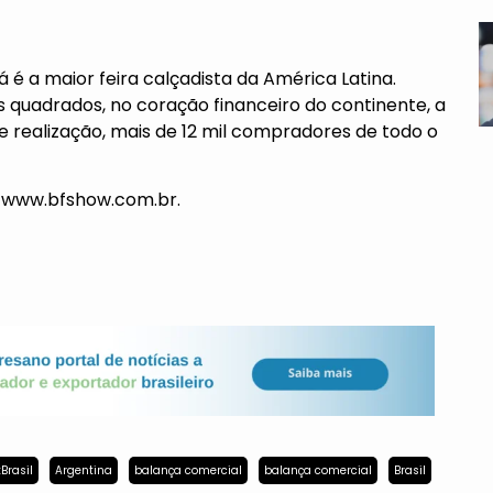
é a maior feira calçadista da América Latina.
quadrados, no coração financeiro do continente, a
e realização, mais de 12 mil compradores de todo o
e
www.bfshow.com.br
.
Brasil
Argentina
balança comercial
balança comercial
Brasil