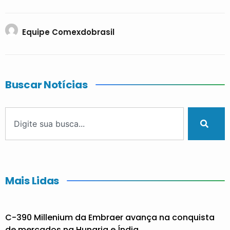
Equipe Comexdobrasil
Buscar Notícias
Mais Lidas
C-390 Millenium da Embraer avança na conquista
de mercados na Hungria e Índia