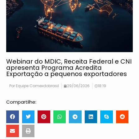
Webinar do MDIC, Receita Federal e CNI
apresenta Programa Acredita
Exportação a pequenos exportadores
Por
Equipe Comexdobrasil
29/06/2026
18:19
Compartilhe: