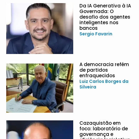
Da IA Generativa à IA
Governada: O
desafio dos agentes
inteligentes nos
bancos
Sergio Favarin
A democracia refém
de partidos
enfraquecidos
Luiz Carlos Borges da
Silveira
Cazaquistão em
foco: laboratório de
governança e