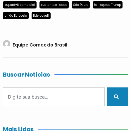
superávit comercial
sustentabilidade
São Paulo
tarifaço de Trump
União Europeia
[Mercosul]
Equipe Comex do Brasil
Buscar Notícias
Mais Lidas