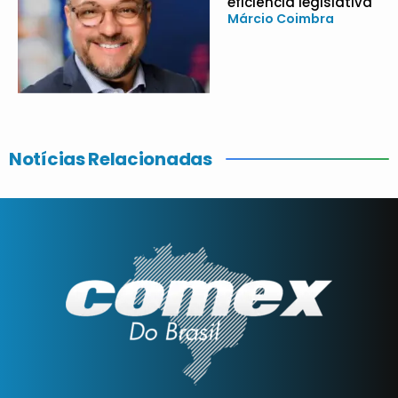
eficiência legislativa
Márcio Coimbra
Notícias Relacionadas