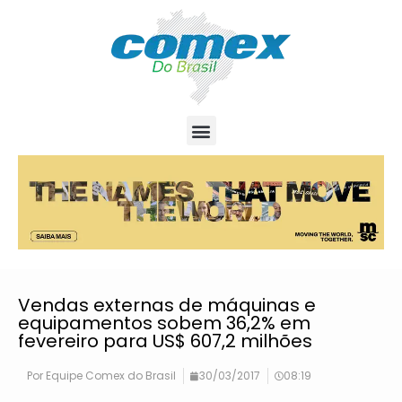
Vendas externas de máquinas e
equipamentos sobem 36,2% em
fevereiro para US$ 607,2 milhões
Por
Equipe Comex do Brasil
30/03/2017
08:19