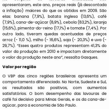
apresentaram, este ano, preços reais (já descontada
a inflação) maiores do que os obtidos em 2009. São
elas: banana (7,9%), batata inglesa (13,6%), café
(7,9%), cana-de-açúcar (8,9%), cebola (83,2%), laranja
(15,6%), pimenta-do-reino (17,1%) e tomate (7,4%). Por
outro lado, tiveram quedas acentuadas de preços
arroz (- 11,0 %), milho (- 16,6%), soja (- 20,3%) e uva (-
29,7%). “Esses quatro produtos representam 41,3% do
valor da produção em 2010 e impactam diretamente
o valor da produção neste ano”, ressalta Gasques.
Valor por região
O VBP das cinco regiões brasileiras apresenta um
comportamento diferenciado. No Norte, Sudeste e Sul,
os resultados são positivos, com aumentos
satisfatórios. O bom desempenho das lavouras de
café foi decisivo para Minas Gerais, e os da cana-de-
açúcar, para a economia de São Paulo.