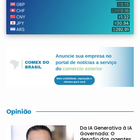
Opinião
Da IA Generativa à IA
Governada: O
desafio dos agentes