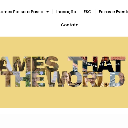
omex Passo a Passo
Inovação
ESG
Feiras e Even
Contato