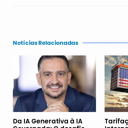
Notícias Relacionadas
Da IA Generativa à IA
Tarifaç