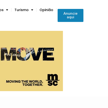
tos
Turismo
Opinião
Anuncie
aqui