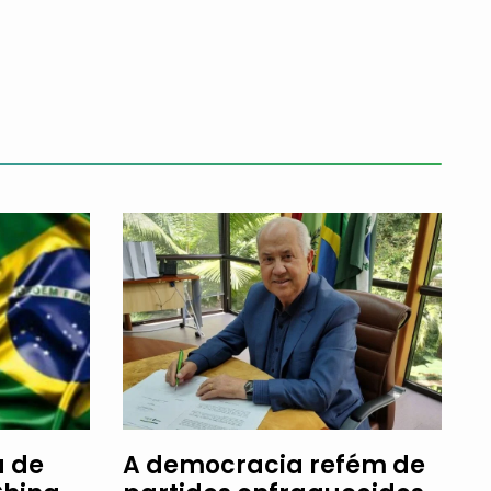
a de
A democracia refém de