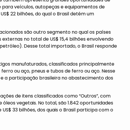
 para veículos, autopeças e equipamentos de
S$ 22 bilhões, do qual o Brasil detém um
elacionados são outro segmento no qual os países
externas no total de US$ 15,4 bilhões envolvendo
petróleo). Desse total importado, o Brasil responde
gos manufaturados, classificados principalmente
 ferro ou aço, pneus e tubos de ferro ou aço. Nesse
e a participação brasileira no abastecimento dos
tações de itens classificados como “Outros”, com
e óleos vegetais. No total, são 1.842 oportunidades
US$ 33 bilhões, dos quais o Brasil participa com o