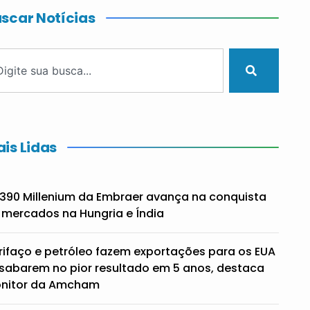
scar Notícias
is Lidas
390 Millenium da Embraer avança na conquista
 mercados na Hungria e Índia
rifaço e petróleo fazem exportações para os EUA
sabarem no pior resultado em 5 anos, destaca
nitor da Amcham