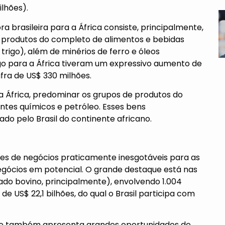
lhões).
a brasileira para a África consiste, principalmente,
produtos do completo de alimentos e bebidas
 trigo), além de minérios de ferro e óleos
igo para a África tiveram um expressivo aumento de
fra de US$ 330 milhões.
da África, predominar os grupos de produtos do
antes químicos e petróleo. Esses bens
do pelo Brasil do continente africano.
ades de negócios praticamente inesgotáveis para as
negócios em potencial. O grande destaque está nas
ado bovino, principalmente), envolvendo 1.004
 US$ 22,1 bilhões, do qual o Brasil participa com
te também apresenta grandes oportunidades de