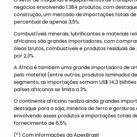
negócios envolvendo 1.384 produtos, com destaque
construção, um mercado de importações totais de U
percentual de apenas 3,5%.
Combustíveis minerais, lubrificantes e materiais r
africanos são grandes importadores, com compras 
óleos brutos, combustíveis e produtos residuais de 
por 2,3%.
A África é também uma grande importadora de arti
pelo material (entre outros, produtos laminados de
segmento, as importações somam US$ 14,3 bilhões 
países africanos se limita a 3%.
O continente africano realiza ainda grandes impor
destaque para a soja, minérios de ferro e gorduras 
envolvendo esses produtos e importações totais de 
fornecimento de 6,5%.
(*) Com informações da ApexBrasil