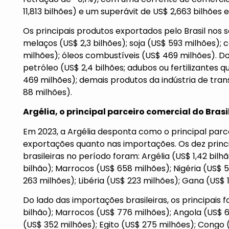
11,813 bilhões) e um superávit de US$ 2,663 bilhões e
Os principais produtos exportados pelo Brasil nos
melaços (US$ 2,3 bilhões); soja (US$ 593 milhões);
milhões); óleos combustíveis (US$ 469 milhões). D
petróleo (US$ 2,4 bilhões; adubos ou fertilizantes q
469 milhões); demais produtos da indústria de tran
88 milhões).
Argélia, o principal parceiro comercial do Brasi
Em 2023, a Argélia desponta como o principal parce
exportações quanto nas importações. Os dez princ
brasileiras no período foram: Argélia (US$ 1,42 bilhão
bilhão); Marrocos (US$ 658 milhões); Nigéria (US$ 5
263 milhões); Libéria (US$ 223 milhões); Gana (US$ 1
Do lado das importações brasileiras, os principais 
bilhão); Marrocos (US$ 776 milhões); Angola (US$ 6
(US$ 352 milhões); Egito (US$ 275 milhões); Congo 