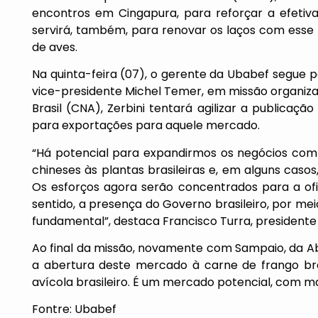
encontros em Cingapura, para reforçar a efetiva
servirá, também, para renovar os laços com ess
de aves.
Na quinta-feira (07), o gerente da Ubabef segue 
vice-presidente Michel Temer, em missão organiza
Brasil (CNA), Zerbini tentará agilizar a publicaçã
para exportações para aquele mercado.
“Há potencial para expandirmos os negócios com a
chineses às plantas brasileiras e, em alguns caso
Os esforços agora serão concentrados para a ofic
sentido, a presença do Governo brasileiro, por me
fundamental”, destaca Francisco Turra, presidente
Ao final da missão, novamente com Sampaio, da Ab
a abertura deste mercado à carne de frango bra
avícola brasileiro. É um mercado potencial, com ma
Fontre: Ubabef