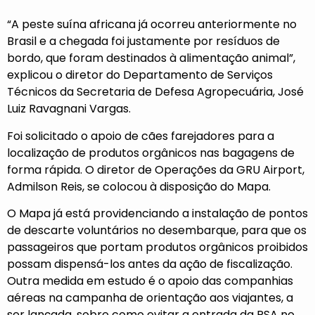
“A peste suína africana já ocorreu anteriormente no
Brasil e a chegada foi justamente por resíduos de
bordo, que foram destinados à alimentação animal”,
explicou o diretor do Departamento de Serviços
Técnicos da Secretaria de Defesa Agropecuária, José
Luiz Ravagnani Vargas.
Foi solicitado o apoio de cães farejadores para a
localização de produtos orgânicos nas bagagens de
forma rápida. O diretor de Operações da GRU Airport,
Admilson Reis, se colocou à disposição do Mapa.
O Mapa já está providenciando a instalação de pontos
de descarte voluntários no desembarque, para que os
passageiros que portam produtos orgânicos proibidos
possam dispensá-los antes da ação de fiscalização.
Outra medida em estudo é o apoio das companhias
aéreas na campanha de orientação aos viajantes, a
ser lançada, sobre como evitar a entrada da PSA no