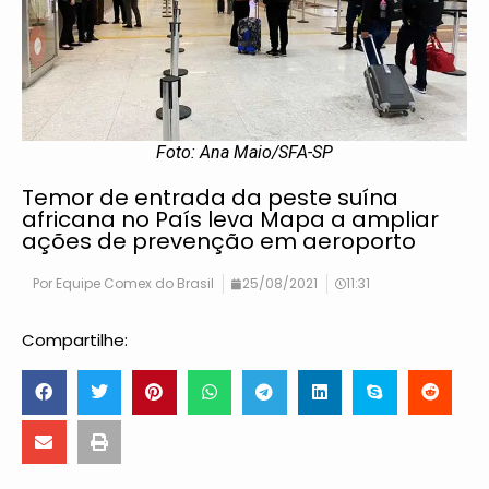
Foto: Ana Maio/SFA-SP
Temor de entrada da peste suína
africana no País leva Mapa a ampliar
ações de prevenção em aeroporto
Por
Equipe Comex do Brasil
25/08/2021
11:31
Compartilhe: