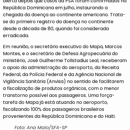
alerta
depois que casos da PSA foram confirmados na
República Dominicana em julho, instaurando a
chegada da doença ao continente americano. Trata-
se do primeiro registro da doença no continente
desde a década de 80, quando foi considerada
erradicada.
Em reunião, o secretário executivo do Mapa, Marcos
Montes, e o secretário de Defesa Agropecuária do
ministério, José Guilherme Tollstadius Leal, receberam
o apoio da administração do aeroporto, da Receita
Federal, da Polícia Federal e da Agência Nacional de
Vigilância Sanitária (Anvisa) no sentido de facilitarem
a fiscalização de produtos orgânicos, com o menor
transtorno possível aos passageiros. Uma força-
tarefa do Mapa já está atuando no aeroporto,
fiscalizando 100% dos passageiros brasileiros
provenientes da República Dominicana e do Haiti.
Foto: Ana Maio/SFA-SP