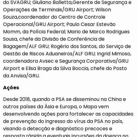
do SVAGRU; Giuliano Balletta,Gerente de Segurança e
Operações de Terminais/GRU Airport; Wilson
Souza,coordenador do Centro de Controle
Operacional/GRU Airport; Paulo Cesar Estevão
Momm, da Polícia Federal; Mario de Marco Rodrigues
Sousa, chefe da Divisão de Conferência de
Bagagem/ALF GRU; Rogério dos Santos, do Serviço de
Gestão de Riscos Aduaneiros/ALF GRU; Ingrid Mimoso,
coordenadora Avsec e Segurança Corporativa/GRU
Airport e Elisa Braga da Silva Boccia, chefe do Posto
da Anvisa/GRU.
Ações
Desde 2018, quando a PSA se disseminou na China e
outros países da Ásia e Europa, o Mapa vem
desenvolvendo ações para fortalecer as capacidades
de prevenção do ingresso do vírus da PSA no país,
visando a detecção e diagnóstico precoces e
resposta rápida a eventuais incursões da doença no