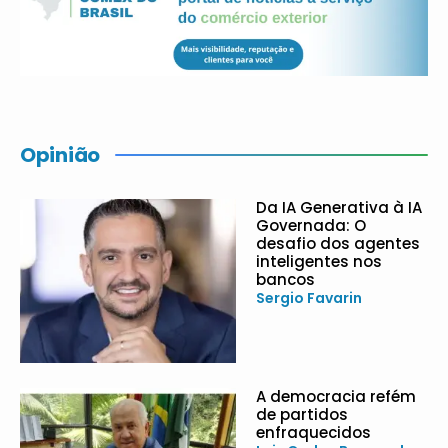
Opinião
Da IA Generativa à IA
Governada: O
desafio dos agentes
inteligentes nos
bancos
Sergio Favarin
A democracia refém
de partidos
enfraquecidos