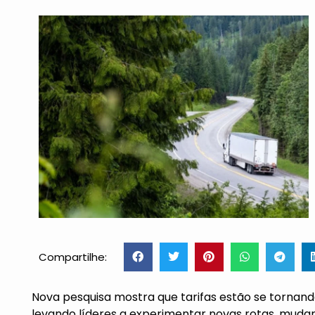
Compartilhe:
Nova pesquisa mostra que tarifas estão se tornan
levando líderes a experimentar novas rotas, muda