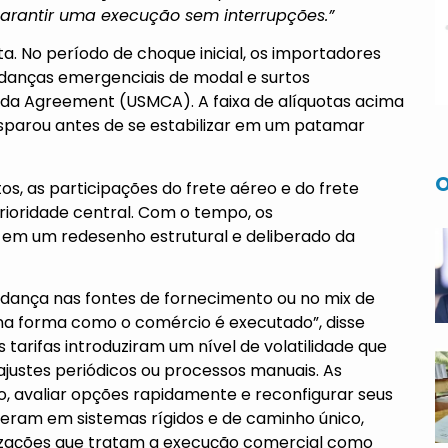
arantir uma execução sem interrupções.”
sta. No período de choque inicial, os importadores
anças emergenciais de modal e surtos
da Agreement (USMCA). A faixa de alíquotas acima
isparou antes de se estabilizar em um patamar
O
s, as participações do frete aéreo e do frete
rioridade central. Com o tempo, os
em um redesenho estrutural e deliberado da
ança nas fontes de fornecimento ou no mix de
a forma como o comércio é executado”, disse
s tarifas introduziram um nível de volatilidade que
ustes periódicos ou processos manuais. As
 avaliar opções rapidamente e reconfigurar seus
eram em sistemas rígidos e de caminho único,
izações que tratam a execução comercial como