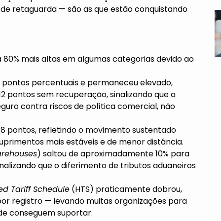
 de retaguarda — são as que estão conquistando
a 80% mais altas em algumas categorias devido ao
 pontos percentuais e permaneceu elevado,
 12 pontos sem recuperação, sinalizando que a
uro contra riscos de política comercial, não
8 pontos, refletindo o movimento sustentado
primentos mais estáveis e de menor distância.
rehouses
) saltou de aproximadamente 10% para
inalizando que o diferimento de tributos aduaneiros
d Tariff Schedule
(HTS) praticamente dobrou,
por registro — levando muitas organizações para
ade conseguem suportar.