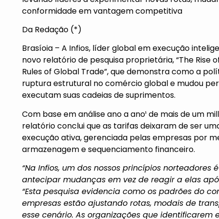
conformidade em vantagem competitiva
Da Redação (*)
Brasíoia – A
Infios
, líder global em execução inteli
novo relatório de pesquisa proprietária,
“The Rise o
Rules of Global Trade”
, que demonstra como a polí
ruptura estrutural no comércio global e mudou 
executam suas cadeias de suprimentos.
Com base em análise ano a ano¹ de mais de um mil
relatório conclui que as tarifas deixaram de ser uma
execução ativa, gerenciada pelas empresas por mei
armazenagem e sequenciamento financeiro.
“Na Infios, um dos nossos princípios norteadores 
antecipar mudanças em vez de reagir a elas após 
“Esta pesquisa evidencia como os padrões do com
empresas estão ajustando rotas, modais de trans
esse cenário. As organizações que identificar