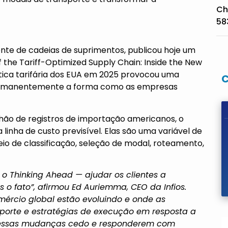
Ch
58
gente de cadeias de suprimentos, publicou hoje um
f the Tariff-Optimized Supply Chain: Inside the New
tica tarifária dos EUA em 2025 provocou uma
permanentemente a forma como as empresas
hão de registros de importação americanos, o
 linha de custo previsível. Elas são uma variável de
o de classificação, seleção de modal, roteamento,
é o Thinking Ahead — ajudar os clientes a
o fato”, afirmou Ed Auriemma, CEO da Infios.
ércio global estão evoluindo e onde as
porte e estratégias de execução em resposta a
em essas mudanças cedo e responderem com