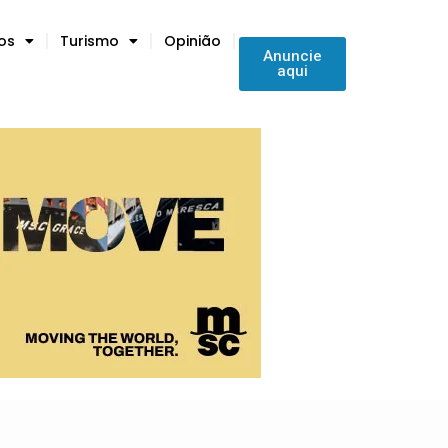
tos
Turismo
Opinião
Anuncie
aqui