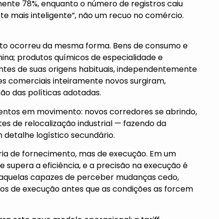
nte 78%, enquanto o número de registros caiu
te mais inteligente”, não um recuo no comércio.
ento ocorreu da mesma forma. Bens de consumo e
ina; produtos químicos de especialidade e
es de suas origens habituais, independentemente
es comerciais inteiramente novos surgiram,
o das políticas adotadas.
entos em movimento: novos corredores se abrindo,
tes de relocalização industrial — fazendo da
m detalhe logístico secundário.
tória de fornecimento, mas de execução. Em um
ade supera a eficiência, e a precisão na execução é
aquelas capazes de perceber mudanças cedo,
hos de execução antes que as condições as forcem