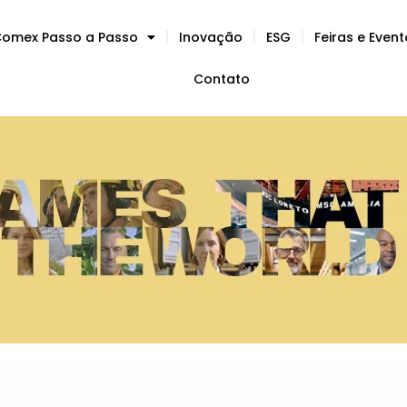
omex Passo a Passo
Inovação
ESG
Feiras e Even
Contato