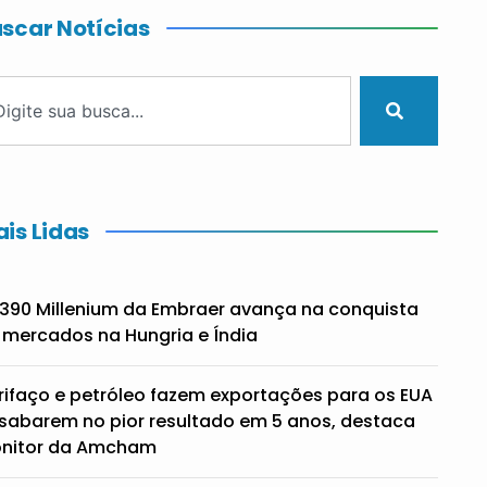
scar Notícias
is Lidas
390 Millenium da Embraer avança na conquista
 mercados na Hungria e Índia
rifaço e petróleo fazem exportações para os EUA
sabarem no pior resultado em 5 anos, destaca
nitor da Amcham