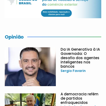
Opinião
Da IA Generativa à IA
Governada: O
desafio dos agentes
inteligentes nos
bancos
Sergio Favarin
A democracia refém
de partidos
enfraquecidos