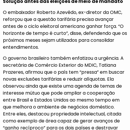
Solução antes das eleições de meio de mandato
O embaixador Roberto Azevêdo, ex-diretor da OMC,
reforçou que a questão tarifária precisa avançar
antes de o ciclo eleitoral americano ganhar força. “O
horizonte de tempo é curto”, disse, defendendo que os
próximos meses sejam utilizados para consolidar
entendimentos.
O governo brasileiro também enfatizou a urgência. A
secretária de Comércio Exterior do MDIC, Tatiana
Prazeres, afirmou que o país tem “pressa” em buscar
novas exclusões tarifárias e reduzir alíquotas. Ela
observou ainda que existe uma agenda de temas de
interesse mútuo que pode ampliar a cooperação
entre Brasil e Estados Unidos ao mesmo tempo em
que melhora o ambiente de negócios doméstico.
Entre eles, destacou propriedade intelectual, citada
como exemplo de área capaz de gerar avanços de
“ganho recíproco” para os dois países e destravar